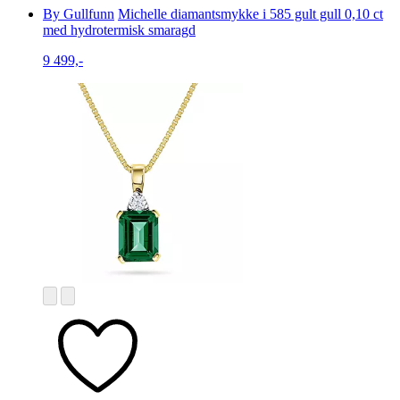
By Gullfunn
Michelle diamantsmykke i 585 gult gull 0,10 ct
med hydrotermisk smaragd
9 499,-