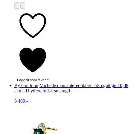
Legg til som favoritt
By Gullfunn
Michelle diamantøredobber i 585 gult gull 0,08
ct med hydrotermisk smaragd
8 499,-