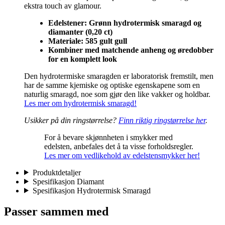
ekstra touch av glamour.
Edelstener: Grønn hydrotermisk smaragd og
diamanter (0,20 ct)
Materiale: 585 gult gull
Kombiner med matchende anheng og øredobber
for en komplett look
Den hydrotermiske smaragden er laboratorisk fremstilt, men
har de samme kjemiske og optiske egenskapene som en
naturlig smaragd, noe som gjør den like vakker og holdbar.
Les mer om hydrotermisk smaragd!
Usikker på din ringstørrelse?
Finn riktig ringstørrelse her
.
For å bevare skjønnheten i smykker med
edelsten, anbefales det å ta visse forholdsregler.
Les mer om vedlikehold av edelstensmykker her!
Produktdetaljer
Spesifikasjon Diamant
Spesifikasjon Hydrotermisk Smaragd
Passer sammen med