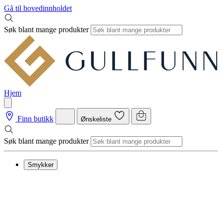
Gå til hovedinnholdet
Søk blant mange produkter
Hjem
Finn butikk
Ønskeliste
Søk blant mange produkter
Smykker