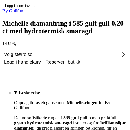
Legg til som favoritt
By Gullfunn
Michelle diamantring i 585 gult gull 0,20
ct med hydrotermisk smaragd
14 999,-
Velg størrelse
Legg i handlekurv
Reserver i butikk
Beskrivelse
Oppdag tidløs eleganse med
Michelle-ringen
fra By
Gullfunn.
Denne sofistikerte ringen i
585 gult gull
har en praktfull
grønn hydrotermisk smaragd
i senter og fire
brilliantslipte
diamanter
, diskret plassert på skinnen og kronen, gir en