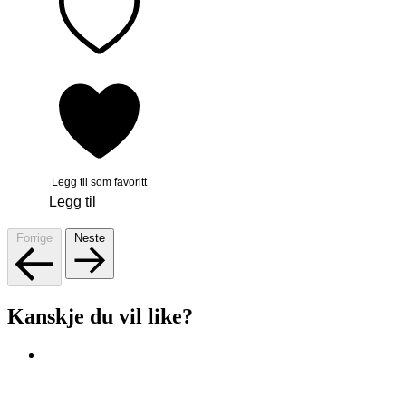
Legg til som favoritt
Legg til
Forrige
Neste
Kanskje du vil like?