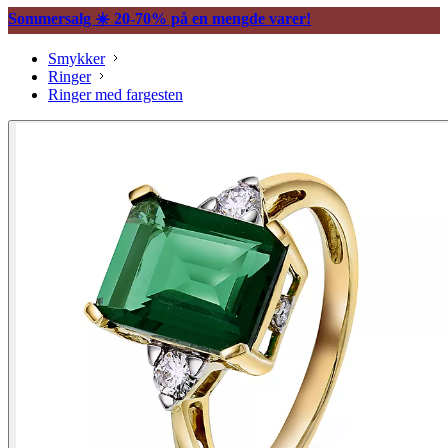
Sommersalg ☀️ 20-70% på en mengde varer!
Smykker
Ringer
Ringer med fargesten