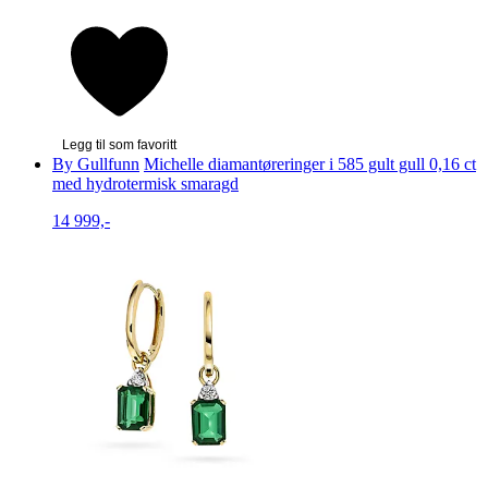
Legg til som favoritt
By Gullfunn
Michelle diamantøreringer i 585 gult gull 0,16 ct
med hydrotermisk smaragd
14 999,-