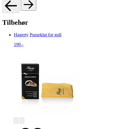
Tilbehør
Hagerty
Pusseklut for gull
199,-