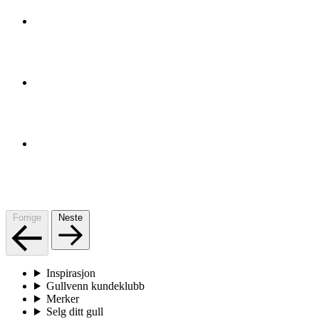
Forrige
Neste
Inspirasjon
Gullvenn kundeklubb
Merker
Selg ditt gull