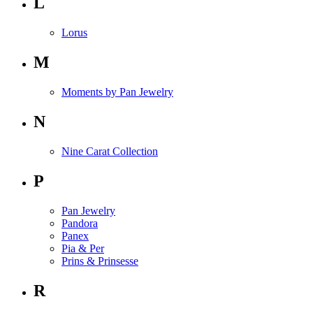
L
Lorus
M
Moments by Pan Jewelry
N
Nine Carat Collection
P
Pan Jewelry
Pandora
Panex
Pia & Per
Prins & Prinsesse
R