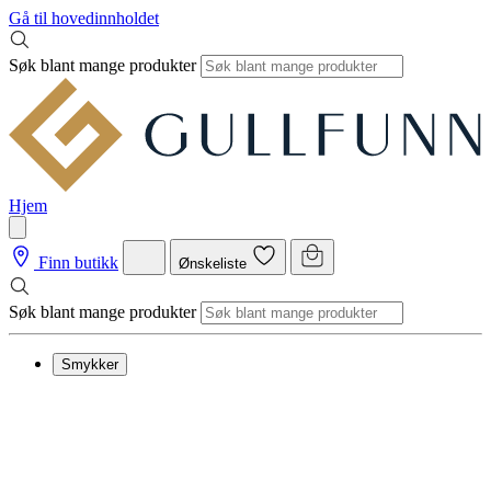
Gå til hovedinnholdet
Søk blant mange produkter
Hjem
Finn butikk
Ønskeliste
Søk blant mange produkter
Smykker