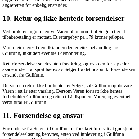
angreretten for enkeltgjenstander.
10. Retur og ikke hentede forsendelser
Ved bruk av angreretten vil Varen bli returnert til Selger etter at
tilbakebetaling er mottatt. Et returgebyr på 179 kroner påløper.
Varen returneres i den tilstanden den er etter behandling hos
Gullfunn, inkludert eventuell demontering.
Returforsendelser sendes uten forsikring, og risikoen for tap eller
skade under transport bæres av Selger fra det tidspunkt forsendelsen
er sendt fra Gullfunn.
Dersom en retur ikke blir hentet av Selger, vil Gullfunn oppbevare
Varen i ett år etter varsling. Dersom Varen fortsatt ikke hentes,
forbeholder Gullfunn seg retten til å disponere Varen, og eventuell
verdi tilfaller Gullfunn.
11. Forsendelse og ansvar
Forsendelse fra Selger til Gullfunn er forsikret forutsatt at godkjent
forsendelsesløsning benyttes, enten ved innlevering i Gullfunn-