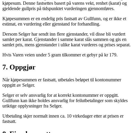
kjøpesum. Denne fastsettes basert på varens vekt, renhet (karat) og
gjeldende gullpris på tidspunktet vurderingen gjennomføres.
Kjøpesummen er en endelig pris fastsatt av Gullfunn, og er ikke et
estimat, en vurdering eller gjenstand for forhandling.
Dersom Selger har sendt inn flere gjenstander, vil disse bli vurdert
samlet per karat. Gjenstander i samme karat slås sammen og gis en
samlet pris, mens gjenstander i ulike karat vurderes og prises separat.
Hvis Varen veien under 5 gram tilkommer et gebyr på kr 179.
7. Oppgjør
Når kjøpesummen er fastsatt, utbetales beløpet til kontonummer
oppgitt av Selger.
Selger er selv ansvarlig for at korrekt kontonummer er oppgitt.
Gullfunn kan ikke holdes ansvarlig for feilutbetalinger som skyldes
uriktige opplysninger fra Selger.
Utbetaling skjer normalt innen ca. 10 virkedager etter at prisen er
fastsatt.