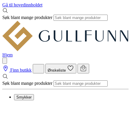
Gå til hovedinnholdet
Søk blant mange produkter
Hjem
Finn butikk
Ønskeliste
Søk blant mange produkter
Smykker