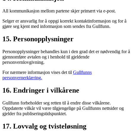
All kommunikasjon mellom partene skjer primært via e-post.
Selger er ansvarlig for å oppgi korrekt kontaktinformasjon og for å
gjøre seg kjent med informasjon som sendes fra Gullfunn.
15. Personopplysninger
Personopplysninger behandles kun i den grad det er nødvendig for å
gjennomføre avtalen og i henhold til gjeldende
personvernlovgivning.
For nærmere informasjon vises det til
Gullfunns
personvernerklæring.
16. Endringer i vilkårene
Gullfunn forbeholder seg retten til å endre disse vilkårene.
Oppdaterte vilkår vil være tilgjengelige på Gullfunns nettsider og
gjelder fra publiseringstidspunktet.
17. Lovvalg og tvisteløsning