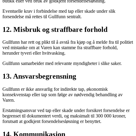
butikk eller ved bruk av godkjent forsendelsesløsning.
Eventuelle krav i forbindelse med tap eller skade under slik
forsendelse må rettes til Gullfunn sentralt.
12. Misbruk og straffbare forhold
Gullfunn har rett og plikt til å avstå fra kjøp og å melde fra til politiet
ved mistanke om at Varen kan stamme fra straffbare forhold,
herunder tyveri eller hvitvasking.
Gullfunn samarbeider med relevante myndigheter i slike saker.
13. Ansvarsbegrensning
Gullfunn er ikke ansvarlig for indirekte tap, økonomisk
konsekvenstap eller tap som følge av nødvendig behandling av
Varen.
Erstatningsansvar ved tap eller skade under forsikret forsendelse er
begrenset til dokumentert verdi, og maksimalt til 300 000 kroner,
forutsatt at godkjent forsendelsesløsning er benyttet.
14. Kommunikasjon