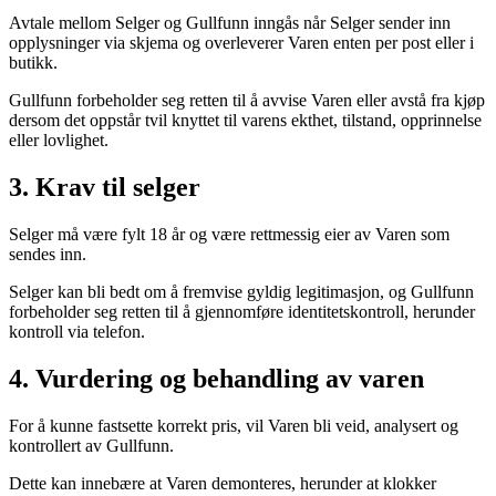
Avtale mellom Selger og Gullfunn inngås når Selger sender inn
opplysninger via skjema og overleverer Varen enten per post eller i
butikk.
Gullfunn forbeholder seg retten til å avvise Varen eller avstå fra kjøp
dersom det oppstår tvil knyttet til varens ekthet, tilstand, opprinnelse
eller lovlighet.
3. Krav til selger
Selger må være fylt 18 år og være rettmessig eier av Varen som
sendes inn.
Selger kan bli bedt om å fremvise gyldig legitimasjon, og Gullfunn
forbeholder seg retten til å gjennomføre identitetskontroll, herunder
kontroll via telefon.
4. Vurdering og behandling av varen
For å kunne fastsette korrekt pris, vil Varen bli veid, analysert og
kontrollert av Gullfunn.
Dette kan innebære at Varen demonteres, herunder at klokker