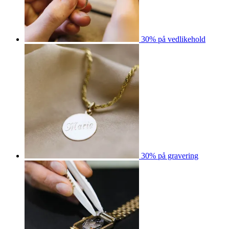
30% på vedlikehold
30% på gravering