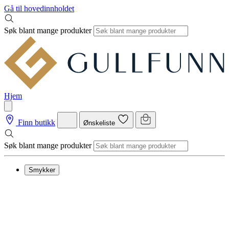
Gå til hovedinnholdet
Søk blant mange produkter
Hjem
Finn butikk
Ønskeliste
Søk blant mange produkter
Smykker