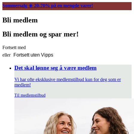
Sommersalg ☀️ 20-70% på en mengde varer!
Bli medlem
Bli medlem og spar mer!
Fortsett med
eller
Fortsett uten Vipps
Det skal lønne seg å være medlem
Vi har ofte eksklusive medlemstilbud kun for deg som er
medlem!
Til medlemstilbud