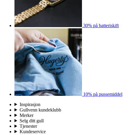
30% på batteriskift
10% på pussemiddel
Inspirasjon
Gullvenn kundeklubb
Merker
Selg ditt gull
Tjenester
Kundeservice