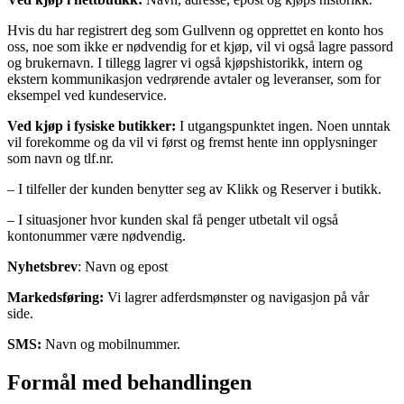
Hvis du har registrert deg som Gullvenn og opprettet en konto hos
oss, noe som ikke er nødvendig for et kjøp, vil vi også lagre passord
og brukernavn. I tillegg lagrer vi også kjøpshistorikk, intern og
ekstern kommunikasjon vedrørende avtaler og leveranser, som for
eksempel ved kundeservice.
Ved kjøp i fysiske butikker:
I utgangspunktet ingen. Noen unntak
vil forekomme og da vil vi først og fremst hente inn opplysninger
som navn og tlf.nr.
– I tilfeller der kunden benytter seg av Klikk og Reserver i butikk.
– I situasjoner hvor kunden skal få penger utbetalt vil også
kontonummer være nødvendig.
Nyhetsbrev
: Navn og epost
Markedsføring:
Vi lagrer adferdsmønster og navigasjon på vår
side.
SMS:
Navn og mobilnummer.
Formål med behandlingen