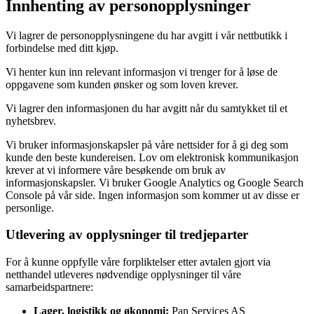
Innhenting av personopplysninger
Vi lagrer de personopplysningene du har avgitt i vår nettbutikk i
forbindelse med ditt kjøp.
Vi henter kun inn relevant informasjon vi trenger for å løse de
oppgavene som kunden ønsker og som loven krever.
Vi lagrer den informasjonen du har avgitt når du samtykket til et
nyhetsbrev.
Vi bruker informasjonskapsler på våre nettsider for å gi deg som
kunde den beste kundereisen. Lov om elektronisk kommunikasjon
krever at vi informere våre besøkende om bruk av
informasjonskapsler. Vi bruker Google Analytics og Google Search
Console på vår side. Ingen informasjon som kommer ut av disse er
personlige.
Utlevering av opplysninger til tredjeparter
For å kunne oppfylle våre forpliktelser etter avtalen gjort via
netthandel utleveres nødvendige opplysninger til våre
samarbeidspartnere:
Lager, logistikk og økonomi:
Pan Services AS