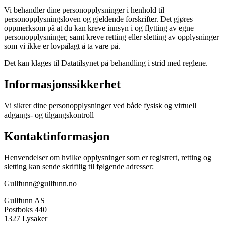
Vi behandler dine personopplysninger i henhold til
personopplysningsloven og gjeldende forskrifter. Det gjøres
oppmerksom på at du kan kreve innsyn i og flytting av egne
personopplysninger, samt kreve retting eller sletting av opplysninger
som vi ikke er lovpålagt å ta vare på.
Det kan klages til Datatilsynet på behandling i strid med reglene.
Informasjonssikkerhet
Vi sikrer dine personopplysninger ved både fysisk og virtuell
adgangs- og tilgangskontroll
Kontaktinformasjon
Henvendelser om hvilke opplysninger som er registrert, retting og
sletting kan sende skriftlig til følgende adresser:
Gullfunn@gullfunn.no
Gullfunn AS
Postboks 440
1327 Lysaker