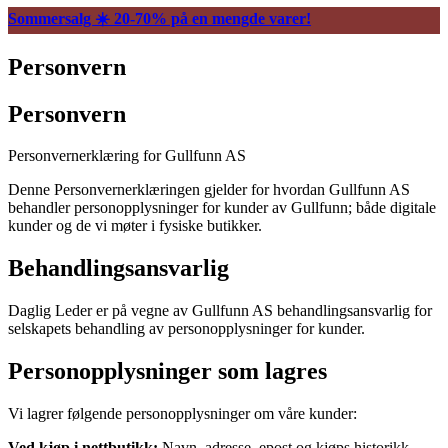
Sommersalg ☀️ 20-70% på en mengde varer!
Personvern
Personvern
Personvernerklæring for Gullfunn AS
Denne Personvernerklæringen gjelder for hvordan Gullfunn AS
behandler personopplysninger for kunder av Gullfunn; både digitale
kunder og de vi møter i fysiske butikker.
Behandlingsansvarlig
Daglig Leder er på vegne av Gullfunn AS behandlingsansvarlig for
selskapets behandling av personopplysninger for kunder.
Personopplysninger som lagres
Vi lagrer følgende personopplysninger om våre kunder:
Ved kjøp i nettbutikk:
Navn, adresse, epost og kjøps historikk.