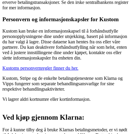
erverve betalingstransaksjoner. Se den irske sentralbankens register
for mer informasjon.
Personvern og informasjonskapsler for Kustom
Kustom kan bruke en informasjonskapsel til å forhåndsutfylle
personopplysningene dine under utsjekking, basert på informasjon
du har valgt å lagre. Disse dataene kan hentes fra oss eller våre
partnere. Du kan deaktivere forhåndsutfylling når som helst, enten
ved å justere innstillingene dine under kjøpet, kontakte oss eller
slette informasjonskapsler fra enheten din.
Kustoms personvernregler finner du her.
Kustom, Stripe og de enkelte betalingstjenestene som Klarna og
Vipps fungerer som separate behandlingsansvarlige for sine
respektive behandlingsaktiviteter.
Vi lagrer aldri kortnumre eller kortinformasjon.
Ved kjøp gjennom Klarna:
For å kunne tilby deg å bruke Klarnas betalingsmetoder, er vi nødt