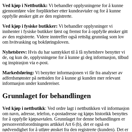
Ved kjøp i Nettbutikk:
Vi behandler opplysningene for å kunne
gjennomføre våre forpliktelser etter kundeavtaler og for å kunne
oppfylle ønsker gitt av den registrerte.
Ved kjøp i fysiske butikker:
Vi behandler opplysninger vi
innhenter i fysiske butikker først og fremst for å oppfylle ønsker gitt
av den registrerte. Videre inntreffer også rettslig grunnlag som lov
om hvitvasking og bokføringsloven.
Nyhetsbrev:
Hvis du har samtykket til å få nyhetsbrev benytter vi
de, og kun de, opplysningene for å kunne gi deg informasjon, tilbud
og inspirasjon via e-post.
Markedsføring:
Vi benytter informasjonen vi får fra analyser av
adferdsmønster på nettsiden for å kunne gi kunden mer relevant
informasjon under kundereiser.
Grunnlaget for behandlingen
Ved kjøp i nettbutikk
: Ved ordre lagt i nettbutikken vil informasjon
om navn, adresse, telefon, e-postadresse og kjøps historikk benyttes
for å oppfylle kjøpsavtalen. Grunnlaget for denne behandlingen er
personvernforordningens artikkel Art 6 (b), det er også en
nødvendighet for å utføre ønsket fra den registrerte (kunden). Det er