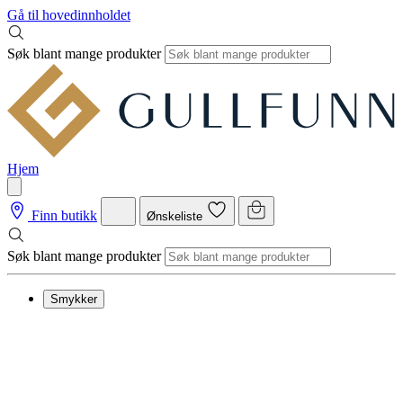
Gå til hovedinnholdet
Søk blant mange produkter
Hjem
Finn butikk
Ønskeliste
Søk blant mange produkter
Smykker