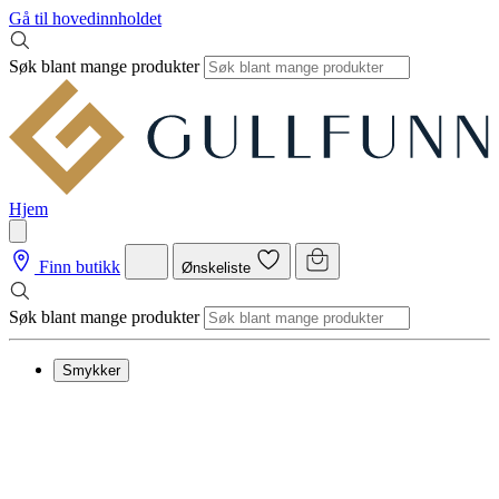
Gå til hovedinnholdet
Søk blant mange produkter
Hjem
Finn butikk
Ønskeliste
Søk blant mange produkter
Smykker