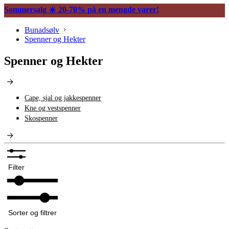
Sommersalg ☀️ 20-70% på en mengde varer!
Bunadsølv
Spenner og Hekter
Spenner og Hekter
Cape, sjal og jakkespenner
Kne og vestspenner
Skospenner
Filter
Sorter og filtrer