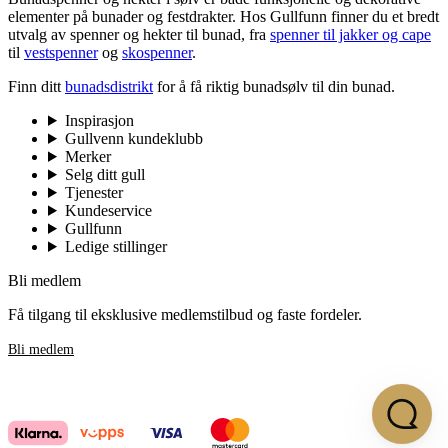
elementer på bunader og festdrakter. Hos Gullfunn finner du et bredt
utvalg av spenner og hekter til bunad, fra
spenner til jakker og cape
til
vestspenner
og
skospenner
.
Finn ditt
bunadsdistrikt
for å få riktig bunadsølv til din bunad.
Inspirasjon
Gullvenn kundeklubb
Merker
Selg ditt gull
Tjenester
Kundeservice
Gullfunn
Ledige stillinger
Bli medlem
Få tilgang til eksklusive medlemstilbud og faste fordeler.
Bli medlem