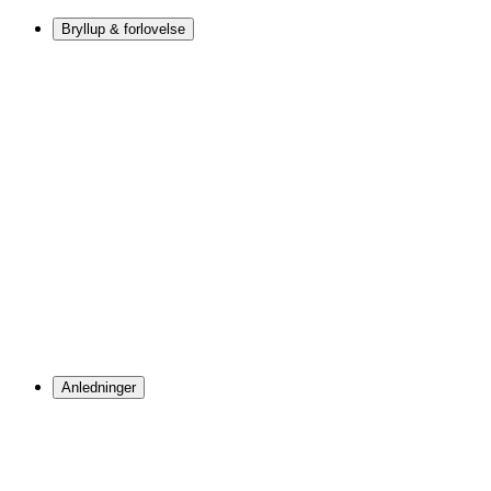
Bryllup & forlovelse
Anledninger