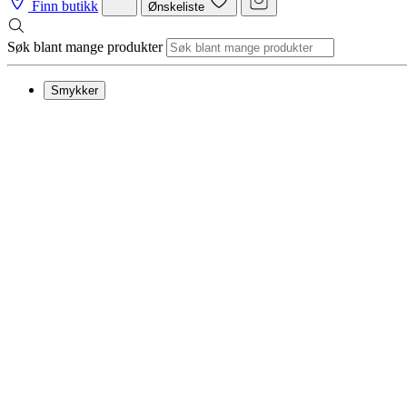
Finn butikk
Ønskeliste
Søk blant mange produkter
Smykker