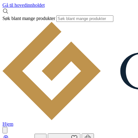
Gå til hovedinnholdet
Søk blant mange produkter
Hjem