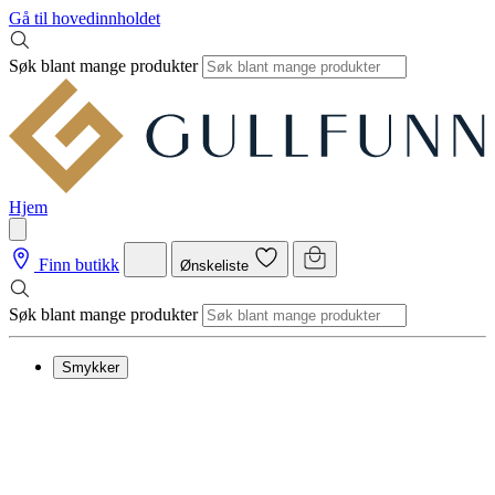
Gå til hovedinnholdet
Søk blant mange produkter
Hjem
Finn butikk
Ønskeliste
Søk blant mange produkter
Smykker