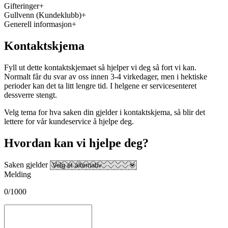
Gifteringer
Gullvenn (Kundeklubb)
Generell informasjon
Kontaktskjema
Fyll ut dette kontaktskjemaet så hjelper vi deg så fort vi kan.
Normalt får du svar av oss innen 3-4 virkedager, men i hektiske
perioder kan det ta litt lengre tid. I helgene er servicesenteret
dessverre stengt.
Velg tema for hva saken din gjelder i kontaktskjema, så blir det
lettere for vår kundeservice å hjelpe deg.
Hvordan kan vi hjelpe deg?
Saken gjelder
Melding
0/1000