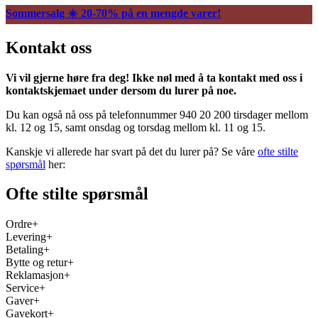
Sommersalg ☀️ 20-70% på en mengde varer!
Kontakt oss
Vi vil gjerne høre fra deg! Ikke nøl med å ta kontakt med oss i
kontaktskjemaet under dersom du lurer på noe.
Du kan også nå oss på telefonnummer 940 20 200 tirsdager mellom
kl. 12 og 15, samt onsdag og torsdag mellom kl. 11 og 15.
Kanskje vi allerede har svart på det du lurer på? Se våre
ofte stilte
spørsmål
her:
Ofte stilte spørsmål
Ordre
Levering
Betaling
Bytte og retur
Reklamasjon
Service
Gaver
Gavekort