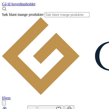
Gå til hovedinnholdet
Søk blant mange produkter
Hjem