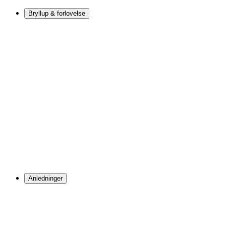
Bryllup & forlovelse
Anledninger