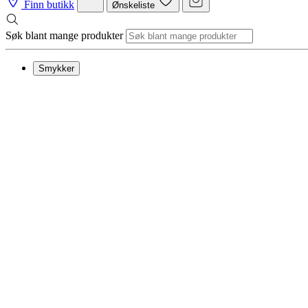
Finn butikk
Ønskeliste
Søk blant mange produkter
Smykker