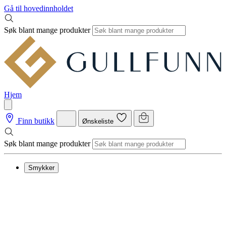
Gå til hovedinnholdet
Søk blant mange produkter
Hjem
Finn butikk
Ønskeliste
Søk blant mange produkter
Smykker