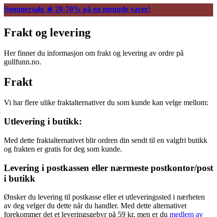
Sommersalg ☀️ 20-70% på en mengde varer!
Frakt og levering
Her finner du informasjon om frakt og levering av ordre på
gullfunn.no.
Frakt
Vi har flere ulike fraktalternativer du som kunde kan velge mellom:
Utlevering i butikk:
Med dette fraktalternativet blir ordren din sendt til en valgfri butikk
og frakten er gratis for deg som kunde.
Levering i postkassen eller nærmeste postkontor/post
i butikk
Ønsker du levering til postkasse eller et utleveringssted i nærheten
av deg velger du dette når du handler. Med dette alternativet
forekommer det et leveringsgebyr på 59 kr, men er du
medlem av