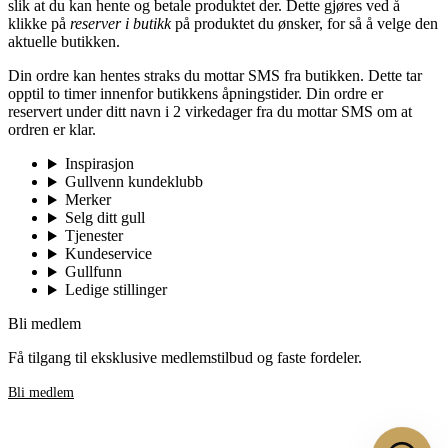
slik at du kan hente og betale produktet der. Dette gjøres ved å
klikke på
reserver i butikk
på produktet du ønsker, for så å velge den
aktuelle butikken.
Din ordre kan hentes straks du mottar SMS fra butikken. Dette tar
opptil to timer innenfor butikkens åpningstider. Din ordre er
reservert under ditt navn i 2 virkedager fra du mottar SMS om at
ordren er klar.
Inspirasjon
Gullvenn kundeklubb
Merker
Selg ditt gull
Tjenester
Kundeservice
Gullfunn
Ledige stillinger
Bli medlem
Få tilgang til eksklusive medlemstilbud og faste fordeler.
Bli medlem