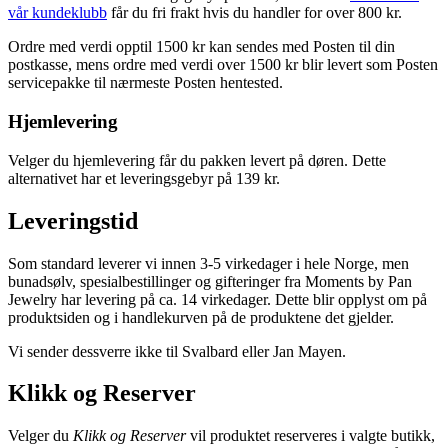
vår kundeklubb
får du fri frakt hvis du handler for over 800 kr.
Ordre med verdi opptil 1500 kr kan sendes med Posten til din
postkasse, mens ordre med verdi over 1500 kr blir levert som Posten
servicepakke til nærmeste Posten hentested.
Hjemlevering
Velger du hjemlevering får du pakken levert på døren. Dette
alternativet har et leveringsgebyr på 139 kr.
Leveringstid
Som standard leverer vi innen 3-5 virkedager i hele Norge, men
bunadsølv, spesialbestillinger og gifteringer fra Moments by Pan
Jewelry har levering på ca. 14 virkedager. Dette blir opplyst om på
produktsiden og i handlekurven på de produktene det gjelder.
Vi sender dessverre ikke til Svalbard eller Jan Mayen.
Klikk og Reserver
Velger du
Klikk og Reserver
vil produktet reserveres i valgte butikk,