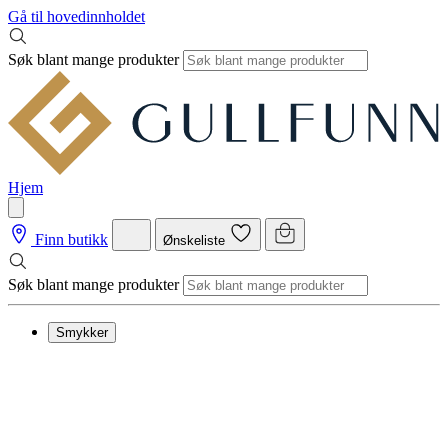
Gå til hovedinnholdet
Søk blant mange produkter
Hjem
Finn butikk
Ønskeliste
Søk blant mange produkter
Smykker