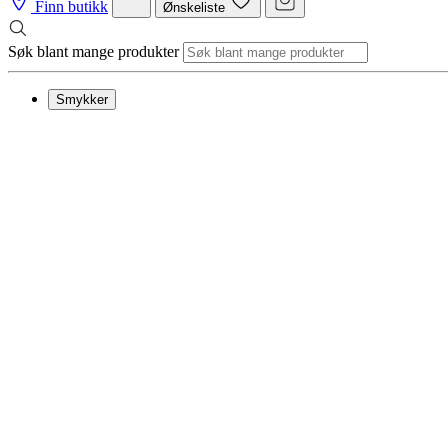
Finn butikk
Ønskeliste
Søk blant mange produkter
Smykker