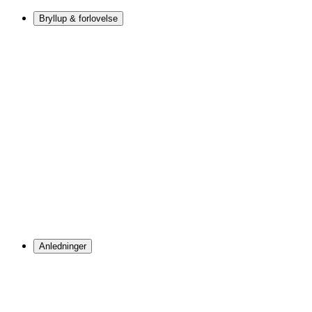
Bryllup & forlovelse
Anledninger