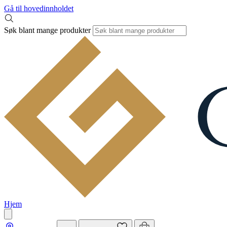
Gå til hovedinnholdet
Søk blant mange produkter
Hjem