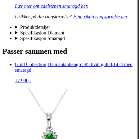
Lær mer om edelstenen smaragd her.
Usikker på din ringstørrelse?
Finn riktig ringstørrelse her.
Produktdetaljer
Spesifikasjon Diamant
Spesifikasjon Smaragd
Passer sammen med
Gold Collection
Diamantanheng i 585 hvitt gull 0,14 ct med
smaragd
17 990,-