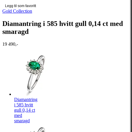
Legg til som favoritt
Gold Collection
Diamantring i 585 hvitt gull 0,14 ct med
smaragd
19 490,-
Diamantring
i 585 hvitt
gull 0,14 ct
med
smaragd