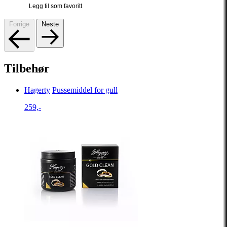
Legg til som favoritt
Forrige
Neste
Tilbehør
Hagerty
Pussemiddel for gull
259,-