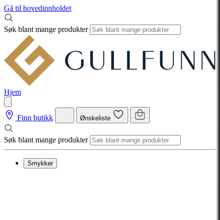
Gå til hovedinnholdet
Søk blant mange produkter
Hjem
Finn butikk
Ønskeliste
Søk blant mange produkter
Smykker