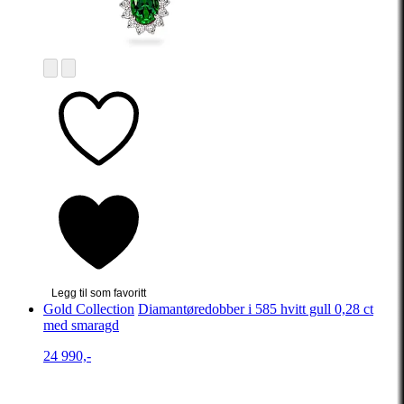
Legg til som favoritt
Gold Collection
Diamantøredobber i 585 hvitt gull 0,28 ct
med smaragd
24 990,-