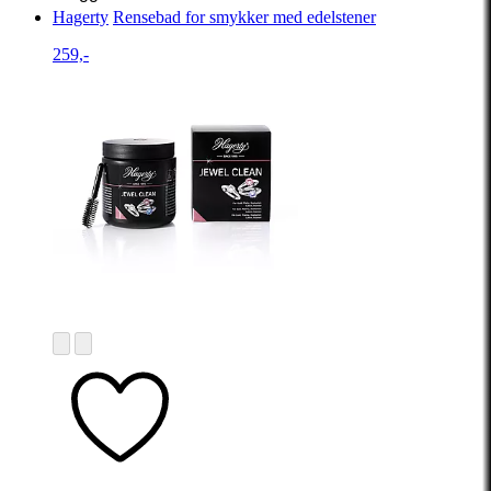
Hagerty
Rensebad for smykker med edelstener
259,-