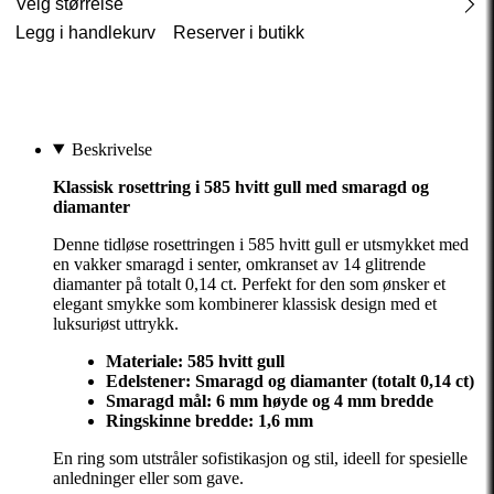
Velg størrelse
Legg i handlekurv
Reserver i butikk
Beskrivelse
Klassisk rosettring i 585 hvitt gull med smaragd og
diamanter
Denne tidløse rosettringen i 585 hvitt gull er utsmykket med
en vakker smaragd i senter, omkranset av 14 glitrende
diamanter på totalt 0,14 ct. Perfekt for den som ønsker et
elegant smykke som kombinerer klassisk design med et
luksuriøst uttrykk.
Materiale:
585 hvitt gull
Edelstener: Smaragd og diamanter (totalt 0,14 ct)
Smaragd mål: 6 mm høyde og 4 mm bredde
Ringskinne bredde: 1,6 mm
En ring som utstråler sofistikasjon og stil, ideell for spesielle
anledninger eller som gave.