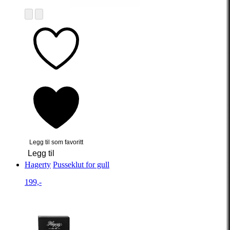
Legg til som favoritt
Legg til
Hagerty
Pusseklut for gull
199,-