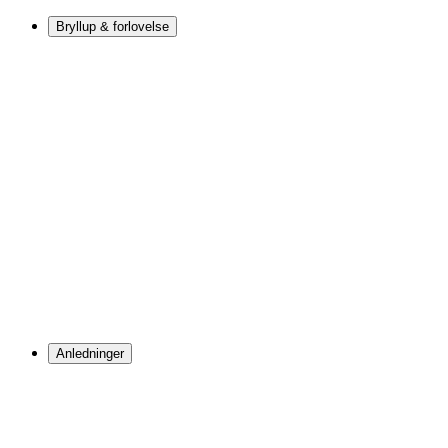
Bryllup & forlovelse
Anledninger