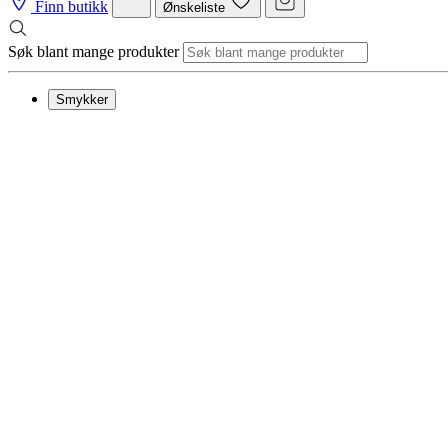
Finn butikk
Ønskeliste
Søk blant mange produkter
Smykker