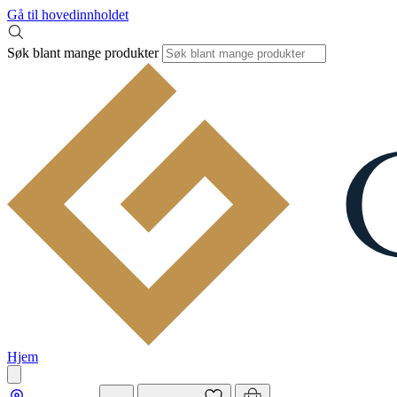
Gå til hovedinnholdet
Søk blant mange produkter
Hjem