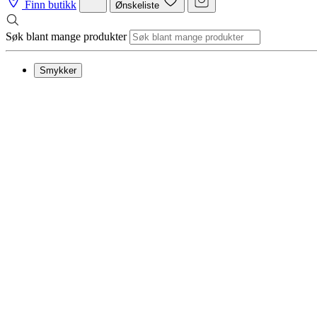
Finn butikk
Ønskeliste
Søk blant mange produkter
Smykker