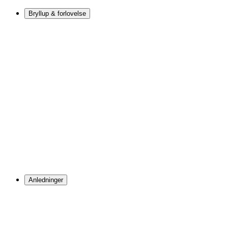
Bryllup & forlovelse
Anledninger