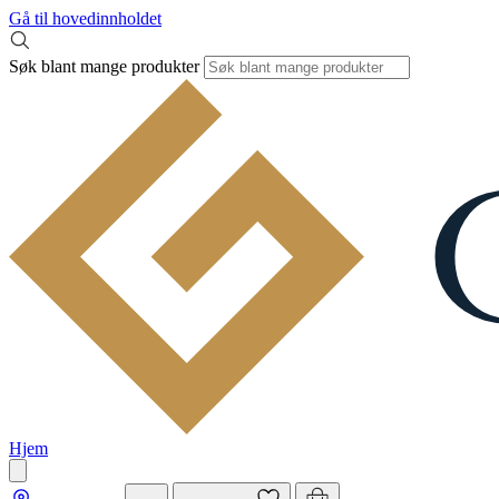
Gå til hovedinnholdet
Søk blant mange produkter
Hjem