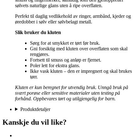
sølvets naturlige glans uten å ripe overflaten.
Perfekt til daglig vedlikehold av ringer, armbånd, kjeder og
øredobber i sølv eller sølvbelagt metall.
Slik bruker du kluten
Sørg for at smykket er tørt før bruk.
Gni forsiktig med kluten over overflaten som skal
rengjøres.
Fortsett til smuss og anløp er fjernet.
Poler lett for ekstra glans.
Ikke vask kluten – den er impregnert og skal brukes
tørr.
Kluten er kun beregnet for utvendig bruk. Unngå bruk på
svært porøse eller sensitive materialer uten testing på
forhånd. Oppbevares tørt og utilgjengelig for barn.
Produktdetaljer
Kanskje du vil like?