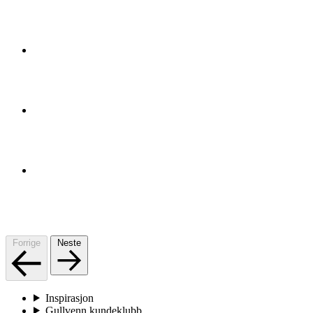
Forrige
Neste
Inspirasjon
Gullvenn kundeklubb