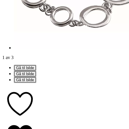
1 av 3
Gå til bilde
Gå til bilde
Gå til bilde