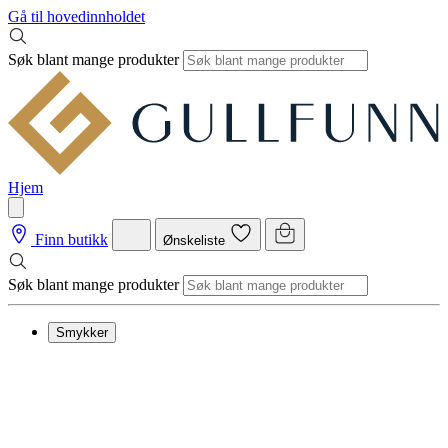
Gå til hovedinnholdet
Søk blant mange produkter
Hjem
Finn butikk
Ønskeliste
Søk blant mange produkter
Smykker