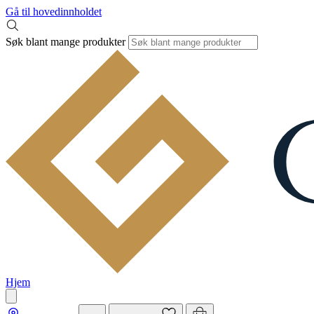
Gå til hovedinnholdet
Søk blant mange produkter
Hjem