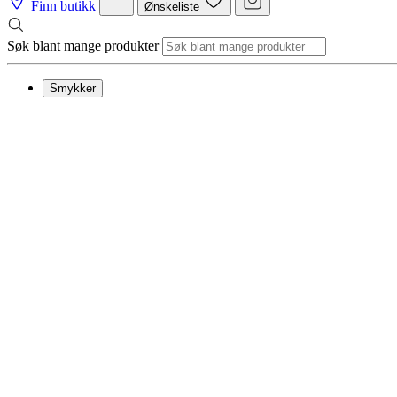
Finn butikk
Ønskeliste
Søk blant mange produkter
Smykker