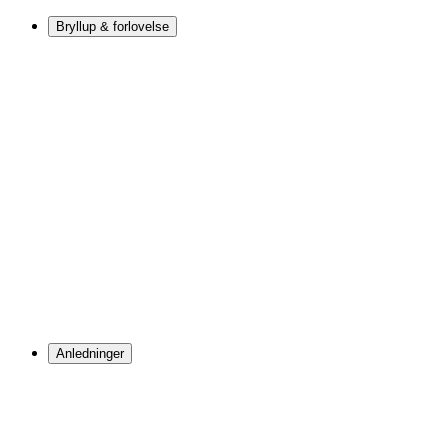
Bryllup & forlovelse
Anledninger