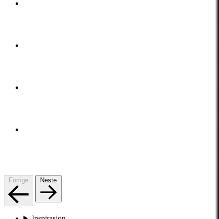
Forrige
Neste
Inspirasjon