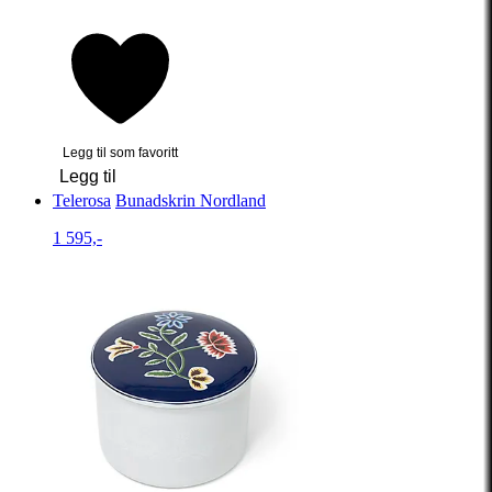
Legg til som favoritt
Legg til
Telerosa
Bunadskrin Nordland
1 595,-