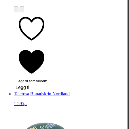
Legg til som favoritt
Legg til
Telerosa
Bunadskrin Nordland
1 595,-