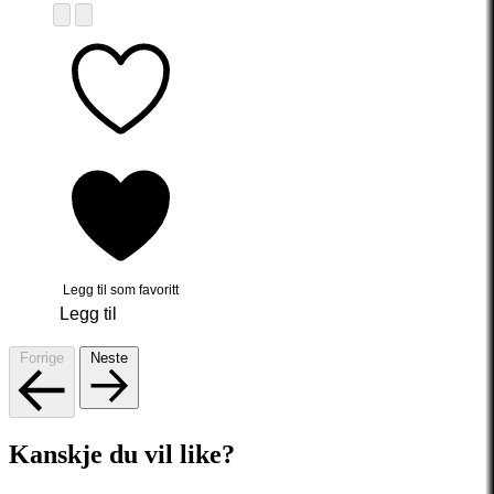
Legg til som favoritt
Legg til
Forrige
Neste
Kanskje du vil like?