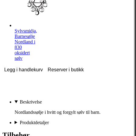
Sylvsmidja,
Barnesølje
Nordland i
830
oksidert
sølv
Legg i handlekurv
Reserver i butikk
Beskrivelse
Nordlandssølje i hvitt og forgylt sølv til barn.
Produktdetaljer
Tilbehør