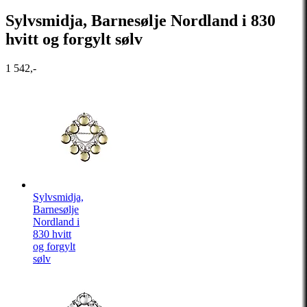
Sylvsmidja, Barnesølje Nordland i 830
hvitt og forgylt sølv
1 542,-
Sylvsmidja,
Barnesølje
Nordland i
830 hvitt
og forgylt
sølv