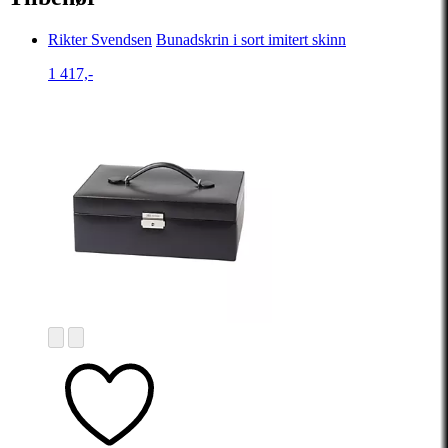
Rikter Svendsen
Bunadskrin i sort imitert skinn
1 417,-