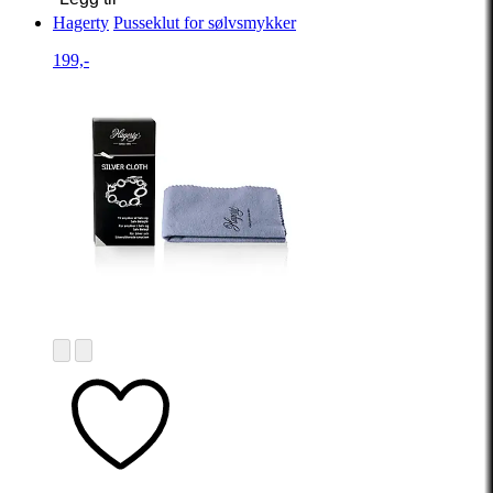
Hagerty
Pusseklut for sølvsmykker
199,-