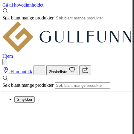
Gå til hovedinnholdet
Søk blant mange produkter
Hjem
Finn butikk
Ønskeliste
Søk blant mange produkter
Smykker