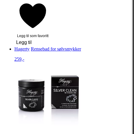
Legg til som favoritt
Legg til
Hagerty
Rensebad for sølvsmykker
259,-