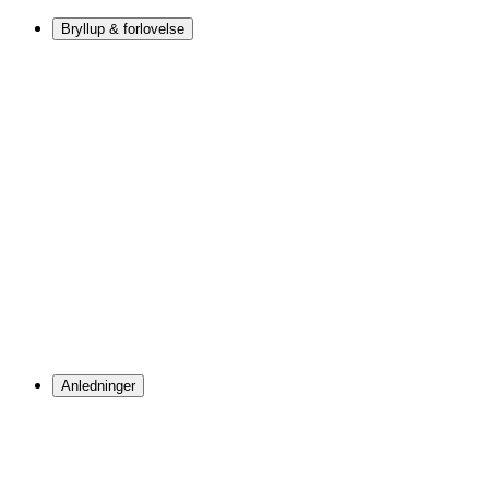
Bryllup & forlovelse
Anledninger