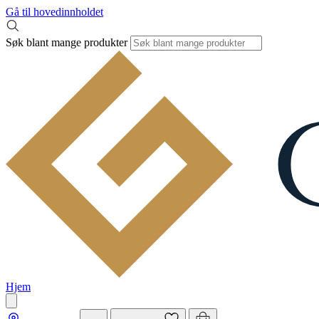
Gå til hovedinnholdet
Søk blant mange produkter
Hjem