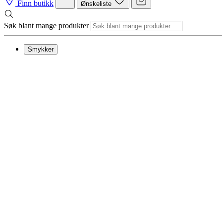
Finn butikk
Ønskeliste
Søk blant mange produkter
Smykker