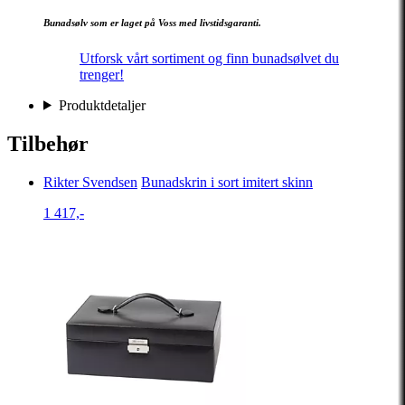
Bunadsølv som er laget på Voss med livstidsgaranti.
Utforsk vårt sortiment og finn bunadsølvet du
trenger!
Produktdetaljer
Tilbehør
Rikter Svendsen
Bunadskrin i sort imitert skinn
1 417,-