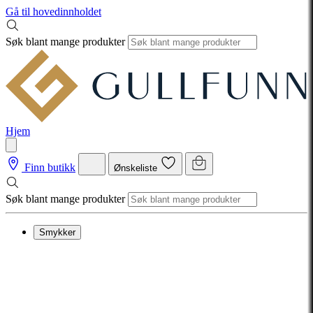
Gå til hovedinnholdet
Søk blant mange produkter
Hjem
Finn butikk
Ønskeliste
Søk blant mange produkter
Smykker