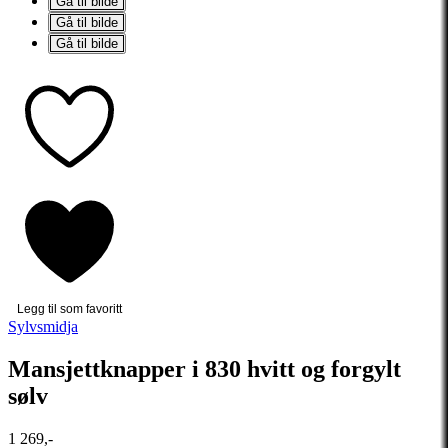
Gå til bilde
Gå til bilde
Gå til bilde
Legg til som favoritt
Sylvsmidja
Mansjettknapper i 830 hvitt og forgylt
sølv
1 269,-