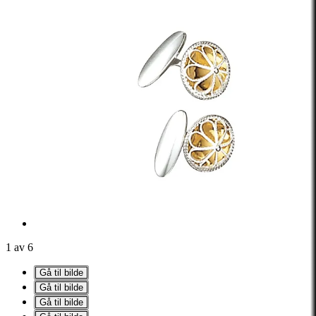
1 av 6
Gå til bilde
Gå til bilde
Gå til bilde