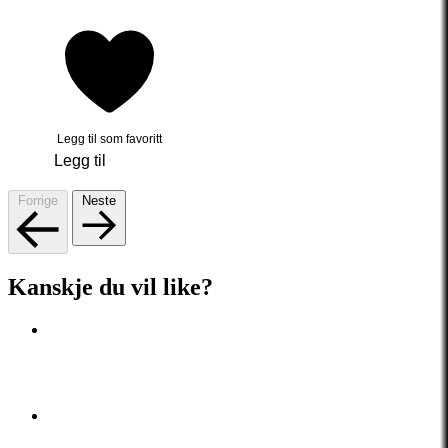
Legg til som favoritt
Legg til
Forrige
Neste
Kanskje du vil like?