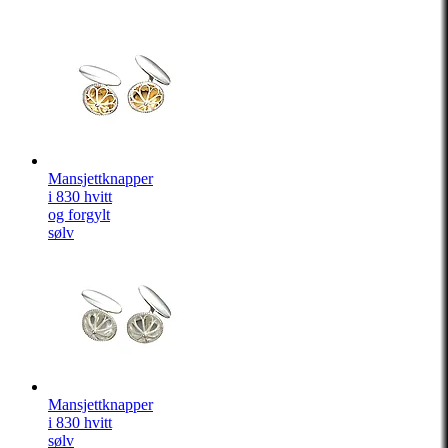
Mansjettknapper
i 830 hvitt
og forgylt
sølv
Mansjettknapper
i 830 hvitt
sølv