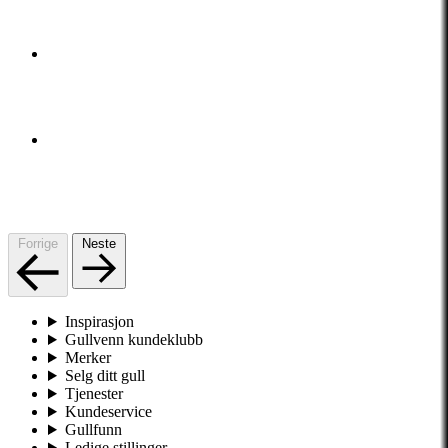
Forrige
Neste
Inspirasjon
Gullvenn kundeklubb
Merker
Selg ditt gull
Tjenester
Kundeservice
Gullfunn
Ledige stillinger