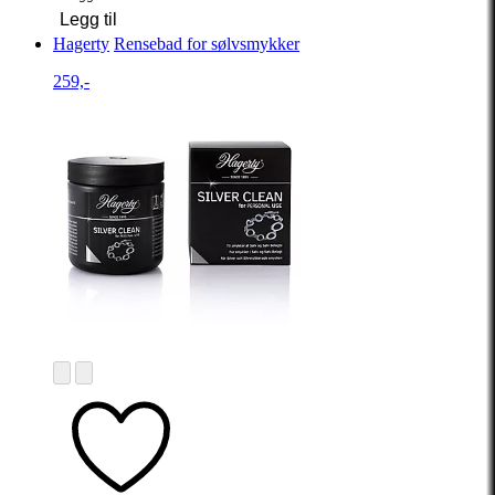
Legg til
Hagerty
Rensebad for sølvsmykker
259,-