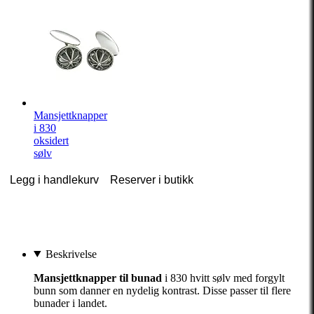
Mansjettknapper
i 830
oksidert
sølv
Legg i handlekurv
Reserver i butikk
Beskrivelse
Mansjettknapper til bunad
i 830 hvitt sølv med forgylt
bunn som danner en nydelig kontrast. Disse passer til flere
bunader i landet.