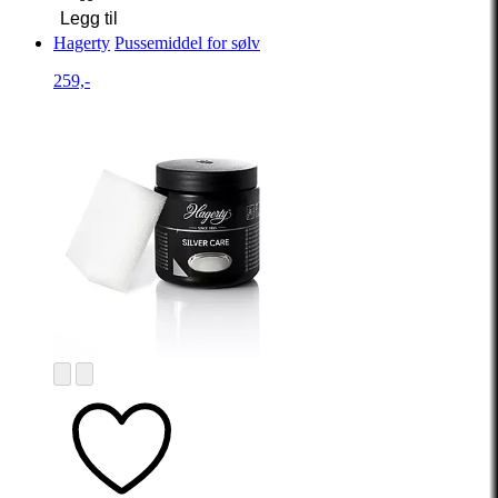
Legg til
Hagerty
Pussemiddel for sølv
259,-