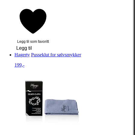
Legg til som favoritt
Legg til
Hagerty
Pusseklut for sølvsmykker
199,-