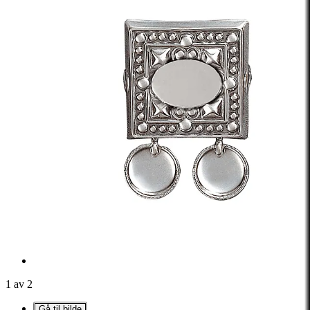
1 av 2
Gå til bilde