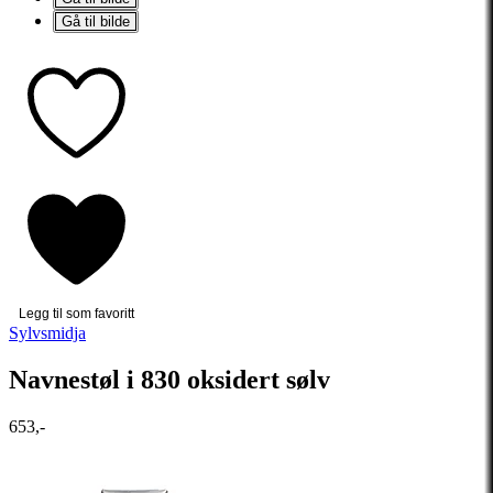
Gå til bilde
Legg til som favoritt
Sylvsmidja
Navnestøl i 830 oksidert sølv
653,-