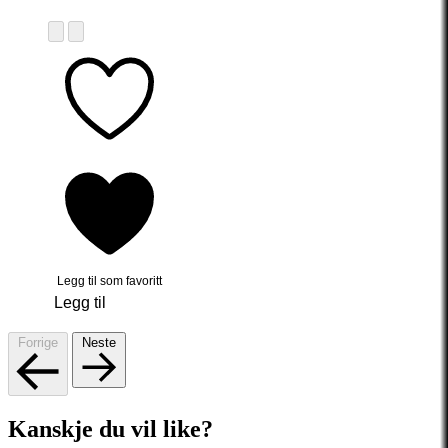
Legg til som favoritt
Legg til
Forrige
Neste
Kanskje du vil like?