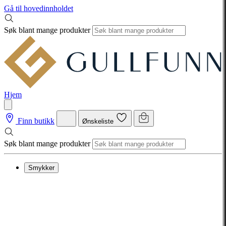
Gå til hovedinnholdet
Søk blant mange produkter
Hjem
Finn butikk
Ønskeliste
Søk blant mange produkter
Smykker