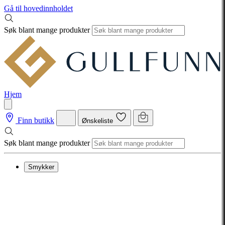
Gå til hovedinnholdet
Søk blant mange produkter
Hjem
Finn butikk
Ønskeliste
Søk blant mange produkter
Smykker