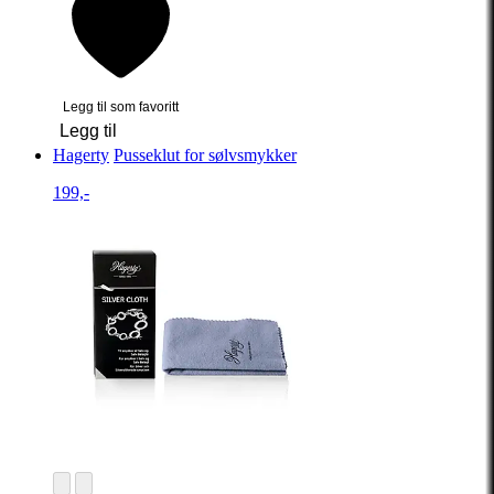
Legg til som favoritt
Legg til
Hagerty
Pusseklut for sølvsmykker
199,-