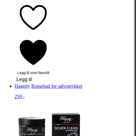
Legg til som favoritt
Legg til
Hagerty
Rensebad for sølvsmykker
259,-