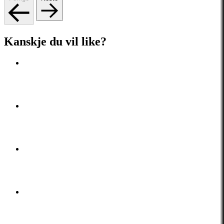
Kanskje du vil like?