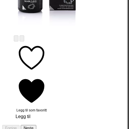
Legg til som favoritt
Legg til
Forrige
Neste