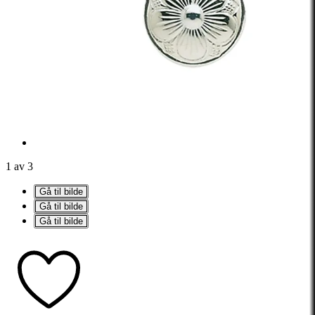
1 av 3
Gå til bilde
Gå til bilde
Gå til bilde