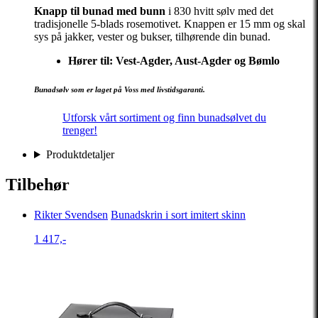
Knapp til bunad med bunn
i 830 hvitt sølv med det
tradisjonelle 5-blads rosemotivet. Knappen er 15 mm og skal
sys på jakker, vester og bukser, tilhørende din bunad.
Hører til: Vest-Agder, Aust-Agder og Bømlo
Bunadsølv som er laget på Voss med livstidsgaranti.
Utforsk vårt sortiment og finn bunadsølvet du
trenger!
Produktdetaljer
Tilbehør
Rikter Svendsen
Bunadskrin i sort imitert skinn
1 417,-