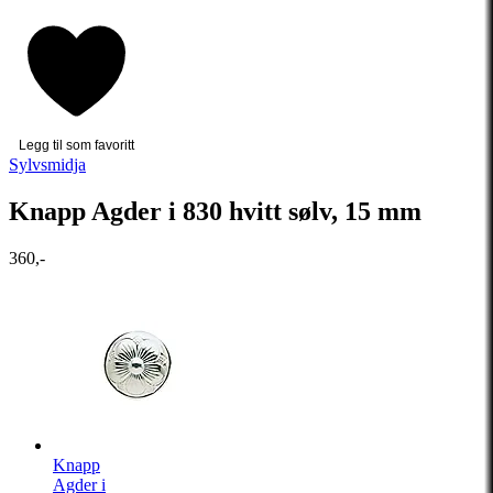
Legg til som favoritt
Sylvsmidja
Knapp Agder i 830 hvitt sølv, 15 mm
360,-
Knapp
Agder i