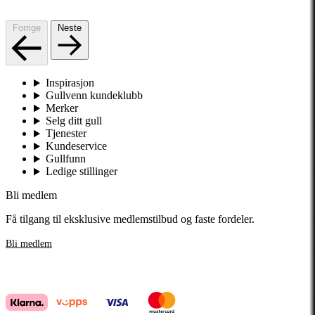
Forrige
Neste
Inspirasjon
Gullvenn kundeklubb
Merker
Selg ditt gull
Tjenester
Kundeservice
Gullfunn
Ledige stillinger
Bli medlem
Få tilgang til eksklusive medlemstilbud og faste fordeler.
Bli medlem