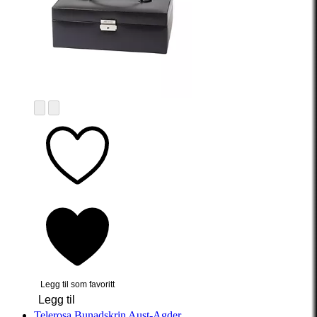
Legg til som favoritt
Legg til
Telerosa
Bunadskrin Aust-Agder