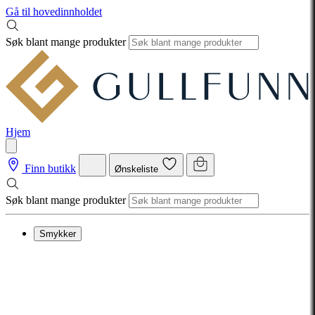
Gå til hovedinnholdet
Søk blant mange produkter
Hjem
Finn butikk
Ønskeliste
Søk blant mange produkter
Smykker