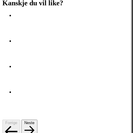
Kanskje du vil like?
Forrige
Neste