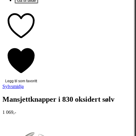
Gå til bilde
Legg til som favoritt
Sylvsmidja
Mansjettknapper i 830 oksidert sølv
1 069,-