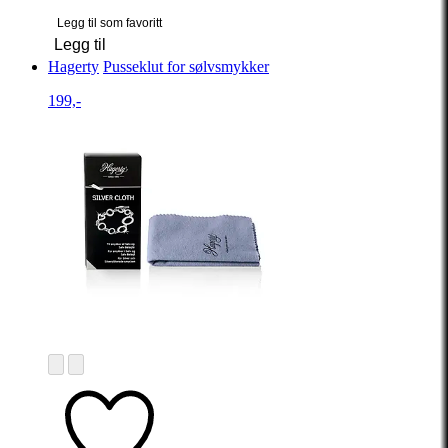
Legg til som favoritt
Legg til
Hagerty
Pusseklut for sølvsmykker
199,-