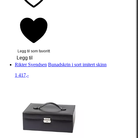
Legg til som favoritt
Legg til
Rikter Svendsen
Bunadskrin i sort imitert skinn
1 417,-