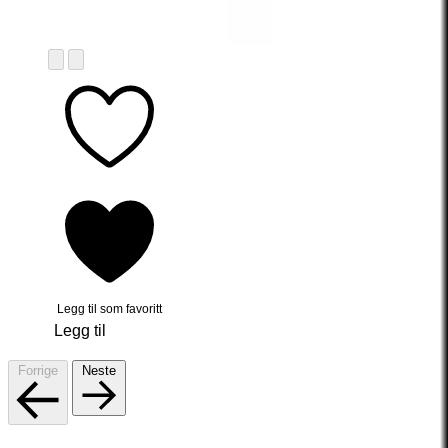
Legg til som favoritt
Legg til
Forrige
Neste