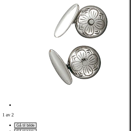
1 av 2
Gå til bilde