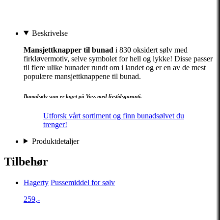
Beskrivelse
Mansjettknapper til bunad
i 830 oksidert sølv med
firkløvermotiv, selve symbolet for hell og lykke! Disse passer
til flere ulike bunader rundt om i landet og er en av de mest
populære mansjettknappene til bunad.
Bunadsølv som er laget på Voss med livstidsgaranti.
Utforsk vårt sortiment og finn bunadsølvet du
trenger!
Produktdetaljer
Tilbehør
Hagerty
Pussemiddel for sølv
259,-