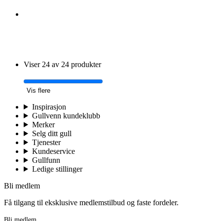
Viser 24 av 24 produkter
Vis flere
Inspirasjon
Gullvenn kundeklubb
Merker
Selg ditt gull
Tjenester
Kundeservice
Gullfunn
Ledige stillinger
Bli medlem
Få tilgang til eksklusive medlemstilbud og faste fordeler.
Bli medlem