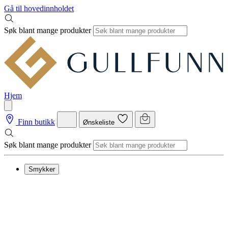
Gå til hovedinnholdet
Søk blant mange produkter
Hjem
Finn butikk
Ønskeliste
Søk blant mange produkter
Smykker