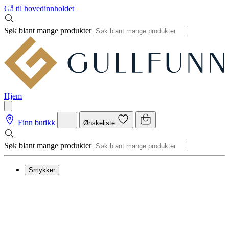
Gå til hovedinnholdet
Søk blant mange produkter
Hjem
Finn butikk
Ønskeliste
Søk blant mange produkter
Smykker