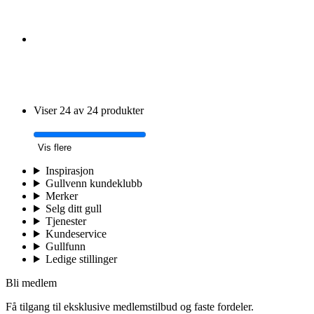
Viser 24 av 24 produkter
Vis flere
Inspirasjon
Gullvenn kundeklubb
Merker
Selg ditt gull
Tjenester
Kundeservice
Gullfunn
Ledige stillinger
Bli medlem
Få tilgang til eksklusive medlemstilbud og faste fordeler.