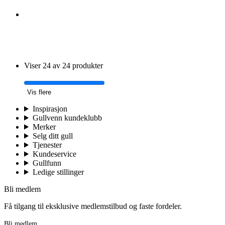
Viser 24 av 24 produkter
Vis flere
Inspirasjon
Gullvenn kundeklubb
Merker
Selg ditt gull
Tjenester
Kundeservice
Gullfunn
Ledige stillinger
Bli medlem
Få tilgang til eksklusive medlemstilbud og faste fordeler.
Bli medlem