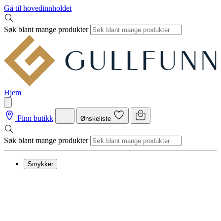
Gå til hovedinnholdet
Søk blant mange produkter
Hjem
Finn butikk
Ønskeliste
Søk blant mange produkter
Smykker