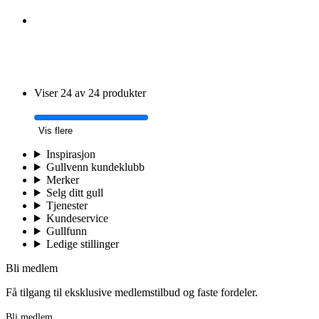
Viser 24 av 24 produkter
Vis flere
Inspirasjon
Gullvenn kundeklubb
Merker
Selg ditt gull
Tjenester
Kundeservice
Gullfunn
Ledige stillinger
Bli medlem
Få tilgang til eksklusive medlemstilbud og faste fordeler.
Bli medlem