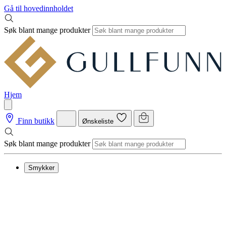
Gå til hovedinnholdet
Søk blant mange produkter
Hjem
Finn butikk
Ønskeliste
Søk blant mange produkter
Smykker