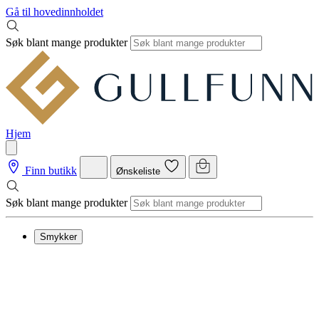
Gå til hovedinnholdet
Søk blant mange produkter
Hjem
Finn butikk
Ønskeliste
Søk blant mange produkter
Smykker