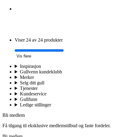
Viser 24 av 24 produkter
Vis flere
Inspirasjon
Gullvenn kundeklubb
Merker
Selg ditt gull
Tjenester
Kundeservice
Gullfunn
Ledige stillinger
Bli medlem
Få tilgang til eksklusive medlemstilbud og faste fordeler.
Bli medlem