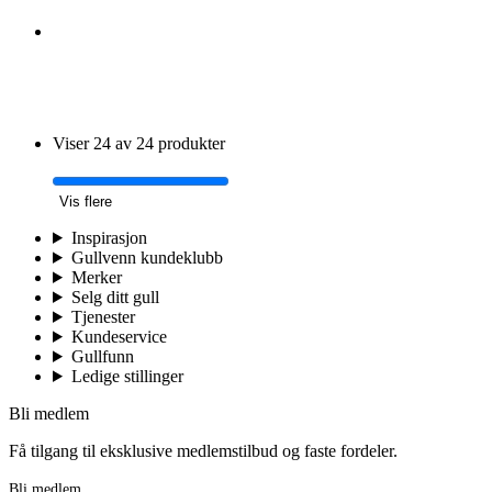
Viser 24 av 24 produkter
Vis flere
Inspirasjon
Gullvenn kundeklubb
Merker
Selg ditt gull
Tjenester
Kundeservice
Gullfunn
Ledige stillinger
Bli medlem
Få tilgang til eksklusive medlemstilbud og faste fordeler.
Bli medlem