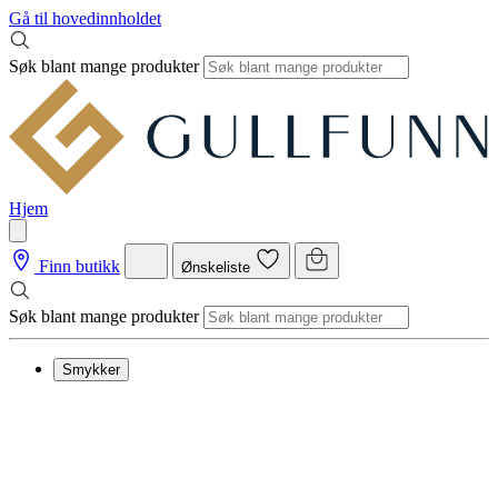
Gå til hovedinnholdet
Søk blant mange produkter
Hjem
Finn butikk
Ønskeliste
Søk blant mange produkter
Smykker