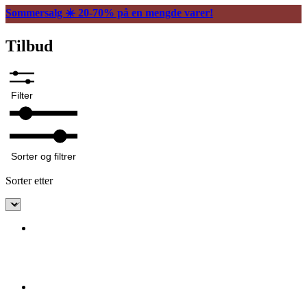
Sommersalg ☀️ 20-70% på en mengde varer!
Tilbud
Filter
Sorter og filtrer
Sorter etter