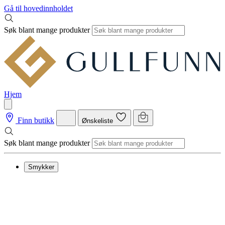
Gå til hovedinnholdet
Søk blant mange produkter
Hjem
Finn butikk
Ønskeliste
Søk blant mange produkter
Smykker