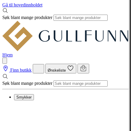
Gå til hovedinnholdet
Søk blant mange produkter
Hjem
Finn butikk
Ønskeliste
Søk blant mange produkter
Smykker