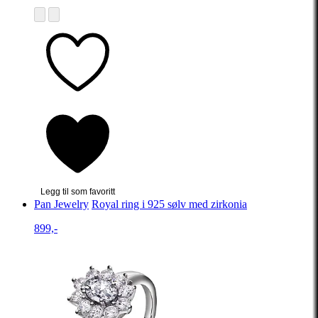
Legg til som favoritt
Pan Jewelry
Royal ring i 925 sølv med zirkonia
899,-