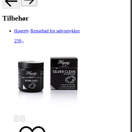
Tilbehør
Hagerty
Rensebad for sølvsmykker
259,-