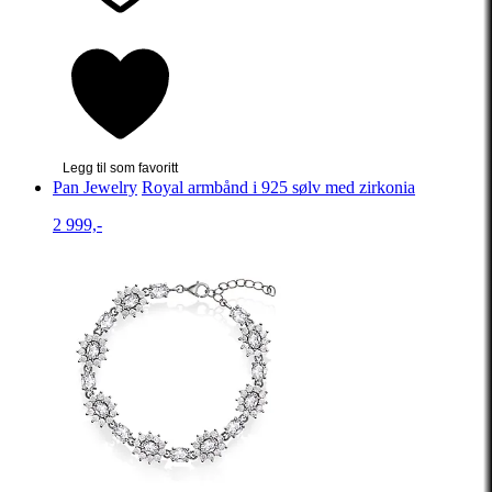
Legg til som favoritt
Pan Jewelry
Royal armbånd i 925 sølv med zirkonia
2 999,-