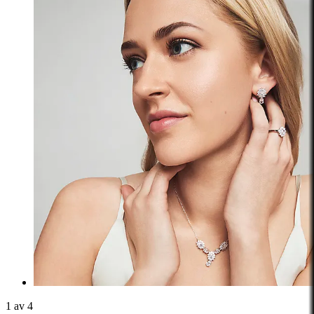
1 av 4