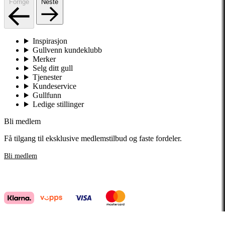
Forrige
Neste
Inspirasjon
Gullvenn kundeklubb
Merker
Selg ditt gull
Tjenester
Kundeservice
Gullfunn
Ledige stillinger
Bli medlem
Få tilgang til eksklusive medlemstilbud og faste fordeler.
Bli medlem