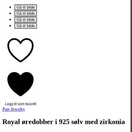
Gå til bilde
Gå til bilde
Gå til bilde
Gå til bilde
Legg til som favoritt
Pan Jewelry
Royal øredobber i 925 sølv med zirkonia