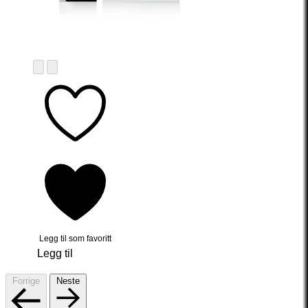
Legg til som favoritt
Legg til
Forrige
Neste