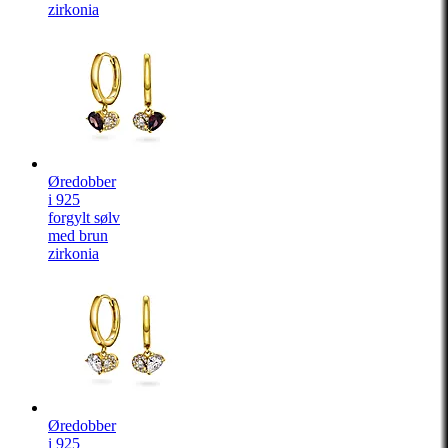
zirkonia
Øredobber
i 925
forgylt sølv
med brun
zirkonia
Øredobber
i 925