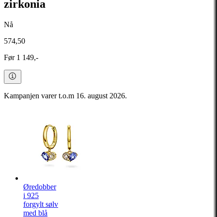
zirkonia
Nå
574,50
Før 1 149,-
Kampanjen varer t.o.m 16. august 2026.
Øredobber
i 925
forgylt sølv
med blå