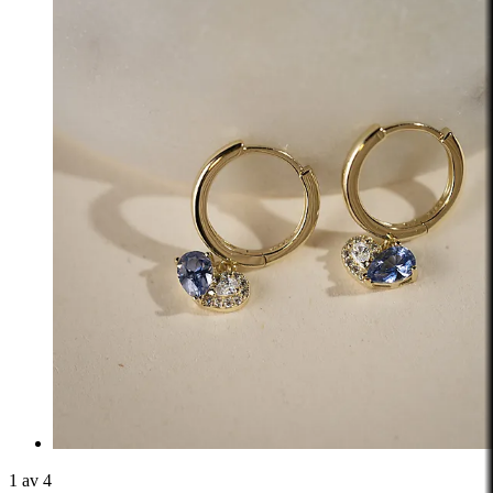
1 av 4