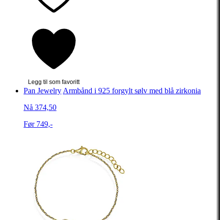
Legg til som favoritt
Pan Jewelry
Armbånd i 925 forgylt sølv med blå zirkonia
Nå 374,50
Før 749,-