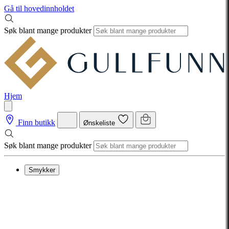
Gå til hovedinnholdet
Søk blant mange produkter
Hjem
Finn butikk
Ønskeliste
Søk blant mange produkter
Smykker