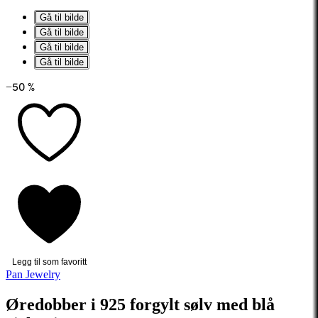
Gå til bilde
Gå til bilde
Gå til bilde
Gå til bilde
−50 %
Legg til som favoritt
Pan Jewelry
Øredobber i 925 forgylt sølv med blå