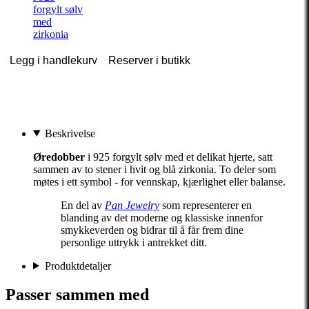
forgylt sølv
med
zirkonia
Legg i handlekurv
Reserver i butikk
Beskrivelse
Øredobber
i 925 forgylt sølv med et delikat hjerte, satt
sammen av to stener i hvit og blå zirkonia. To deler som
møtes i ett symbol - for vennskap, kjærlighet eller balanse.
En del av
Pan Jewelry
som representerer en
blanding av det moderne og klassiske innenfor
smykkeverden og bidrar til å får frem dine
personlige uttrykk i antrekket ditt.
Produktdetaljer
Passer sammen med