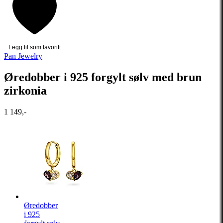
Legg til som favoritt
Pan Jewelry
Øredobber i 925 forgylt sølv med brun
zirkonia
1 149,-
Øredobber
i 925