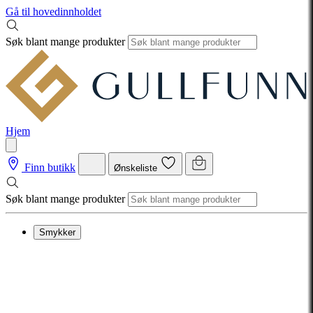
Gå til hovedinnholdet
Søk blant mange produkter
Hjem
Finn butikk
Ønskeliste
Søk blant mange produkter
Smykker