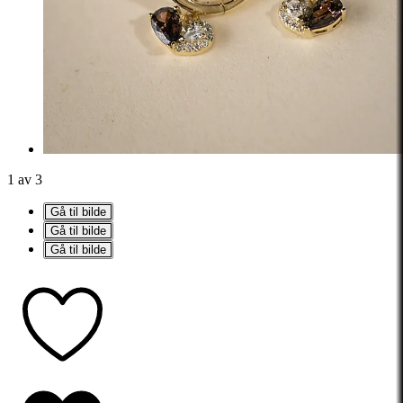
1 av 3
Gå til bilde
Gå til bilde
Gå til bilde