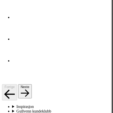
Forrige
Neste
Inspirasjon
Gullvenn kundeklubb