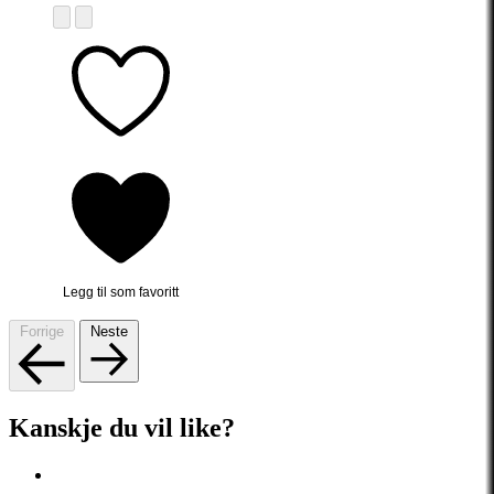
Legg til som favoritt
Forrige
Neste
Kanskje du vil like?