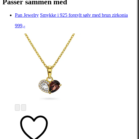
Passer sammen med
Pan Jewelry
Smykke i 925 forgylt sølv med brun zirkonia
999,-