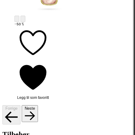
−50 %
Legg til som favoritt
Forrige
Neste
Tilbehør