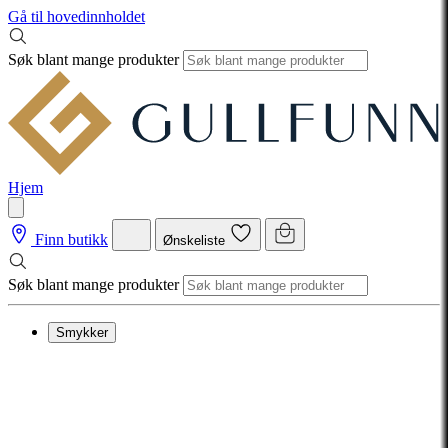
Gå til hovedinnholdet
Søk blant mange produkter
Hjem
Finn butikk
Ønskeliste
Søk blant mange produkter
Smykker