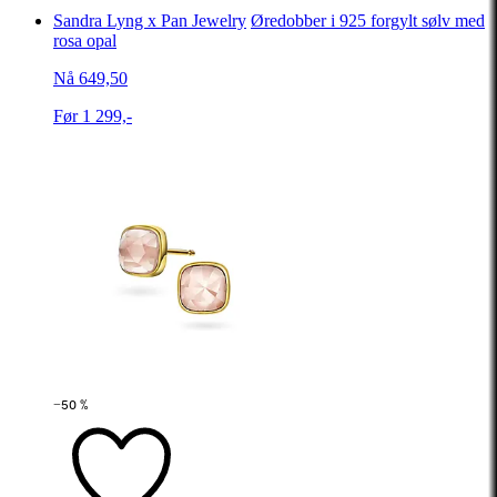
Sandra Lyng x Pan Jewelry
Øredobber i 925 forgylt sølv med
rosa opal
Nå 649,50
Før 1 299,-
−50 %