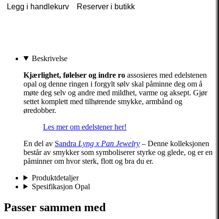
Legg i handlekurv
Reserver i butikk
Beskrivelse
Kjærlighet, følelser og indre ro
assosieres med edelstenen
opal og denne ringen i forgylt sølv skal påminne deg om å
møte deg selv og andre med mildhet, varme og aksept. Gjør
settet komplett med tilhørende smykke, armbånd og
øredobber.
Les mer om edelstener her!
En del av
Sandra
Lyng x Pan Jewelry
– Denne kolleksjonen
består av smykker som symboliserer styrke og glede, og er en
påminner om hvor sterk, flott og bra du er.
Produktdetaljer
Spesifikasjon Opal
Passer sammen med