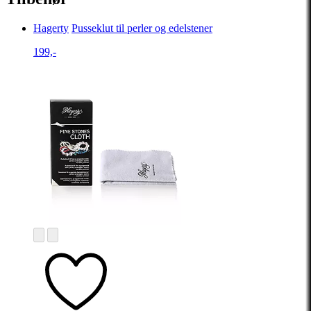
Hagerty
Pusseklut til perler og edelstener
199,-