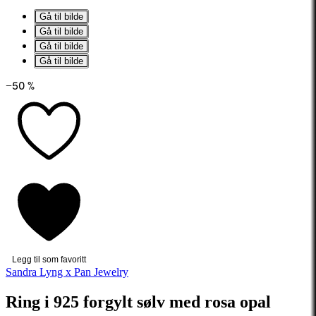
Gå til bilde
Gå til bilde
Gå til bilde
Gå til bilde
−50 %
Legg til som favoritt
Sandra Lyng x Pan Jewelry
Ring i 925 forgylt sølv med rosa opal