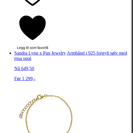
Legg til som favoritt
Sandra Lyng x Pan Jewelry
Armbånd i 925 forgylt sølv med
rosa opal
Nå 649,50
Før 1 299,-