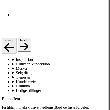
Forrige
Neste
Inspirasjon
Gullvenn kundeklubb
Merker
Selg ditt gull
Tjenester
Kundeservice
Gullfunn
Ledige stillinger
Bli medlem
Få tilgang til eksklusive medlemstilbud og faste fordeler.