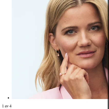
1 av 4