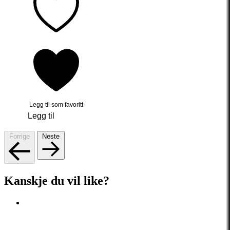
Legg til som favoritt
Legg til
Forrige
Neste
Kanskje du vil like?