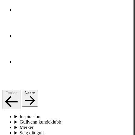
Forrige
Neste
Inspirasjon
Gullvenn kundeklubb
Merker
Selg ditt gull