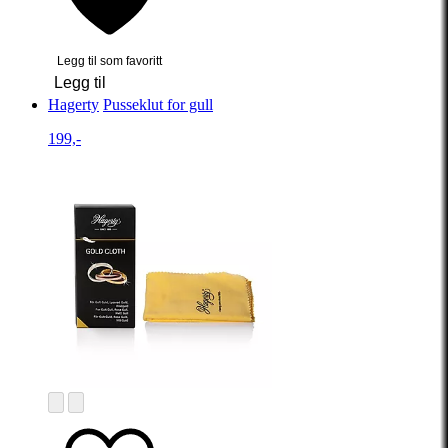
Legg til som favoritt
Legg til
Hagerty
Pusseklut for gull
199,-