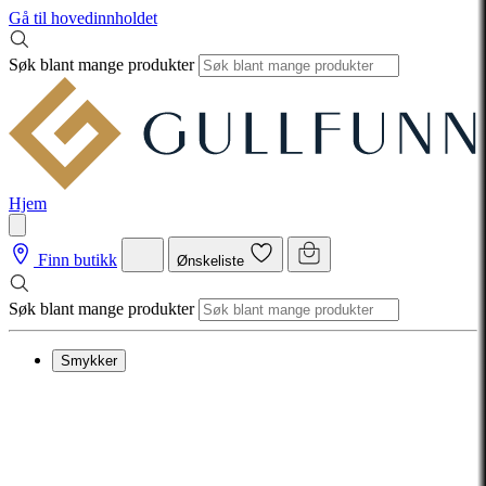
Gå til hovedinnholdet
Søk blant mange produkter
Hjem
Finn butikk
Ønskeliste
Søk blant mange produkter
Smykker