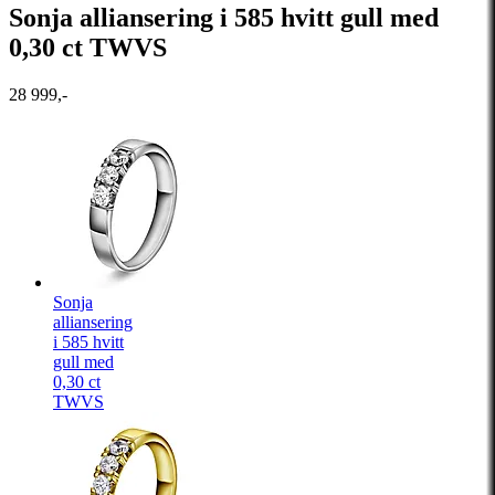
Sonja alliansering i 585 hvitt gull med
0,30 ct TWVS
28 999,-
Sonja
alliansering
i 585 hvitt
gull med
0,30 ct
TWVS