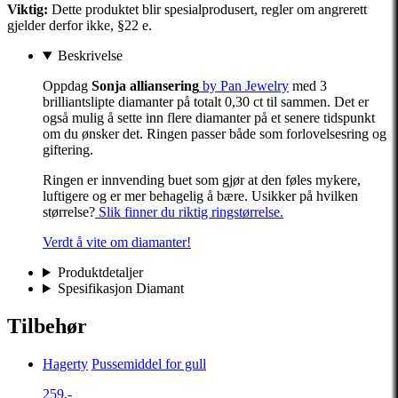
Viktig:
Dette produktet blir spesialprodusert, regler om angrerett
gjelder derfor ikke, §22 e.
Beskrivelse
Oppdag
Sonja alliansering
by Pan Jewelry
med 3
brilliantslipte diamanter på totalt 0,30 ct til sammen. Det er
også mulig å sette inn flere diamanter på et senere tidspunkt
om du ønsker det. Ringen passer både som forlovelsesring og
giftering.
Ringen er innvending buet som gjør at den føles mykere,
luftigere og er mer behagelig å bære. Usikker på hvilken
størrelse?
Slik finner du riktig ringstørrelse.
Verdt å vite om diamanter!
Produktdetaljer
Spesifikasjon Diamant
Tilbehør
Hagerty
Pussemiddel for gull
259,-