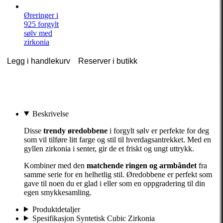
Øreringer i
925 forgylt
sølv med
zirkonia
Legg i handlekurv
Reserver i butikk
Beskrivelse
Disse
trendy øredobbene
i forgylt sølv er perfekte for deg
som vil tilføre litt farge og stil til hverdagsantrekket. Med en
gyllen zirkonia i senter, gir de et friskt og ungt uttrykk.
Kombiner med den
matchende ringen og armbåndet
fra
samme serie for en helhetlig stil. Øredobbene er perfekt som
gave til noen du er glad i eller som en oppgradering til din
egen smykkesamling.
Produktdetaljer
Spesifikasjon Syntetisk Cubic Zirkonia