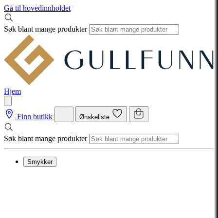
Gå til hovedinnholdet
Søk blant mange produkter
Hjem
Finn butikk
Ønskeliste
Søk blant mange produkter
Smykker