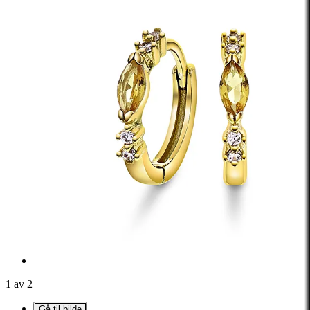
1 av 2
Gå til bilde