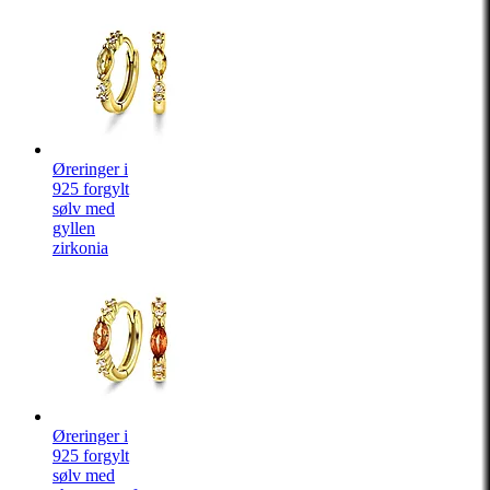
Øreringer i
925 forgylt
sølv med
gyllen
zirkonia
Øreringer i
925 forgylt
sølv med