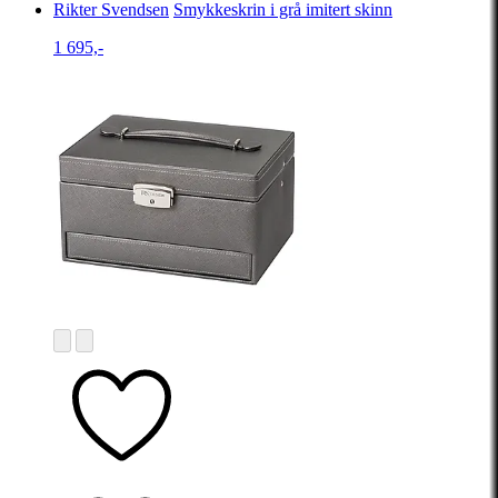
Rikter Svendsen
Smykkeskrin i grå imitert skinn
1 695,-