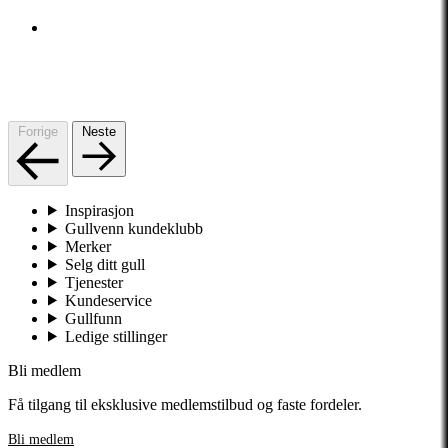
Forrige
Neste
Inspirasjon
Gullvenn kundeklubb
Merker
Selg ditt gull
Tjenester
Kundeservice
Gullfunn
Ledige stillinger
Bli medlem
Få tilgang til eksklusive medlemstilbud og faste fordeler.
Bli medlem