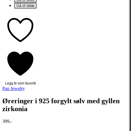
Gå til bilde
Legg til som favoritt
Pan Jewelry
Øreringer i 925 forgylt sølv med gyllen
zirkonia
399,-