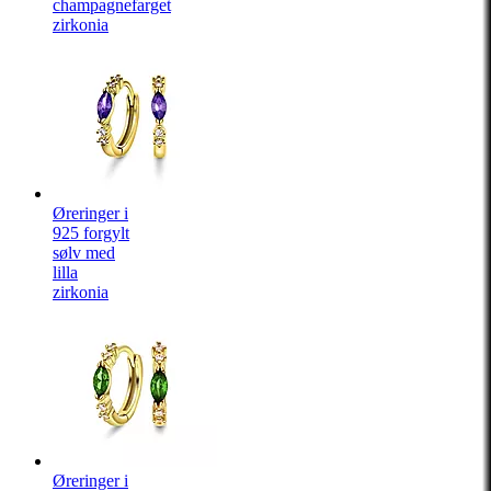
champagnefarget
zirkonia
Øreringer i
925 forgylt
sølv med
lilla
zirkonia
Øreringer i