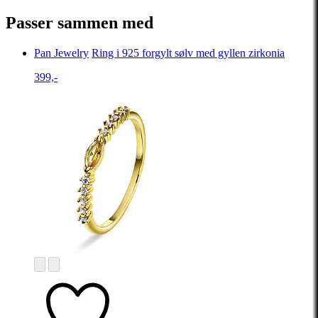
Passer sammen med
Pan Jewelry
Ring i 925 forgylt sølv med gyllen zirkonia
399,-