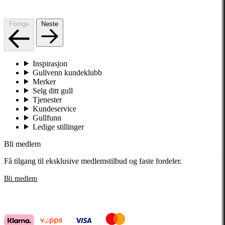
Forrige
Neste
Inspirasjon
Gullvenn kundeklubb
Merker
Selg ditt gull
Tjenester
Kundeservice
Gullfunn
Ledige stillinger
Bli medlem
Få tilgang til eksklusive medlemstilbud og faste fordeler.
Bli medlem