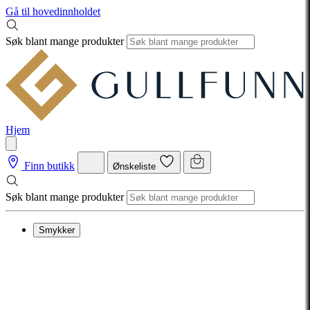
Gå til hovedinnholdet
Søk blant mange produkter
Hjem
Finn butikk
Ønskeliste
Søk blant mange produkter
Smykker