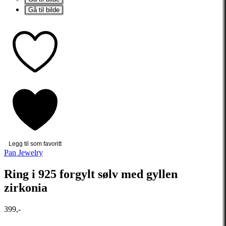
Gå til bilde
Legg til som favoritt
Pan Jewelry
Ring i 925 forgylt sølv med gyllen
zirkonia
399,-