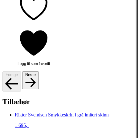
Legg til som favoritt
Forrige
Neste
Tilbehør
Rikter Svendsen
Smykkeskrin i grå imitert skinn
1 695,-