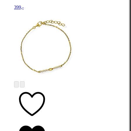
399,-