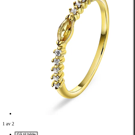
1 av 2
Gå til bilde