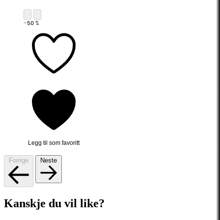
−50 %
Legg til som favoritt
Forrige
Neste
Kanskje du vil like?