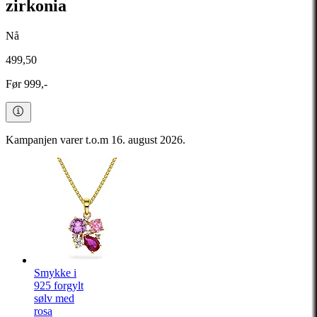
zirkonia
Nå
499,50
Før 999,-
Kampanjen varer t.o.m 16. august 2026.
Smykke i
925 forgylt
sølv med
rosa