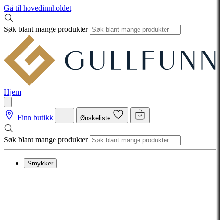
Gå til hovedinnholdet
Søk blant mange produkter
Hjem
Finn butikk
Ønskeliste
Søk blant mange produkter
Smykker