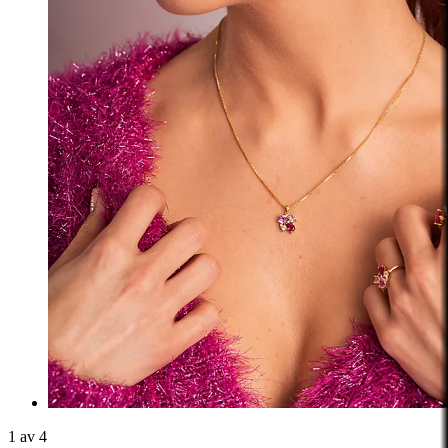
1 av 4