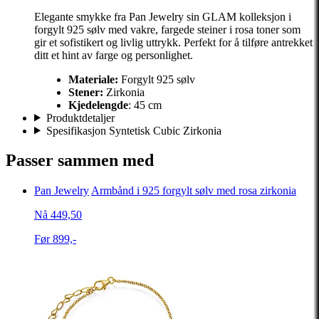
Elegante smykke fra Pan Jewelry sin GLAM kolleksjon i
forgylt 925 sølv med vakre, fargede steiner i rosa toner som
gir et sofistikert og livlig uttrykk. Perfekt for å tilføre antrekket
ditt et hint av farge og personlighet.
Materiale:
Forgylt 925 sølv
Stener:
Zirkonia
Kjedelengde
: 45 cm
Produktdetaljer
Spesifikasjon Syntetisk Cubic Zirkonia
Passer sammen med
Pan Jewelry
Armbånd i 925 forgylt sølv med rosa zirkonia
Nå 449,50
Før 899,-