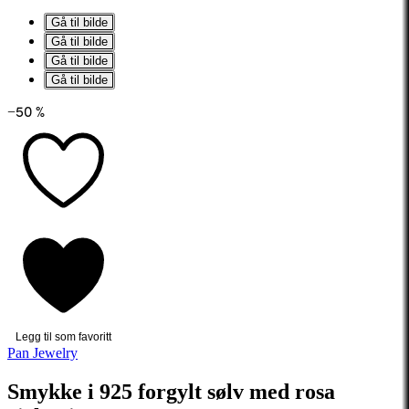
Gå til bilde
Gå til bilde
Gå til bilde
Gå til bilde
−50 %
Legg til som favoritt
Pan Jewelry
Smykke i 925 forgylt sølv med rosa