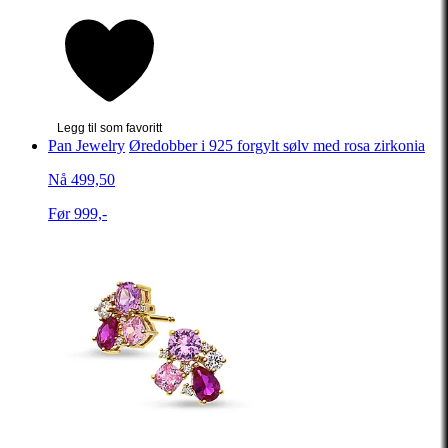
Legg til som favoritt
Pan Jewelry
Øredobber i 925 forgylt sølv med rosa zirkonia
Nå 499,50
Før 999,-