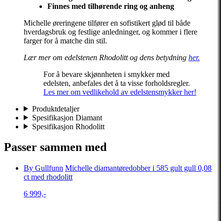
Finnes med tilhørende ring og anheng
Michelle øreringene tilfører en sofistikert glød til både
hverdagsbruk og festlige anledninger, og kommer i flere
farger for å matche din stil.
Lær mer om edelstenen Rhodolitt og dens betydning
her.
For å bevare skjønnheten i smykker med
edelsten, anbefales det å ta visse forholdsregler.
Les mer om vedlikehold av edelstensmykker her!
Produktdetaljer
Spesifikasjon Diamant
Spesifikasjon Rhodolitt
Passer sammen med
By Gullfunn
Michelle diamantøredobber i 585 gult gull 0,08
ct med rhodolitt
6 999,-