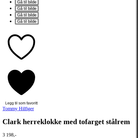
Gå til bilde
Gå til bilde
Gå til bilde
Gå til bilde
Legg til som favoritt
Tommy Hilfiger
Clark herreklokke med tofarget stålrem
3 198,-