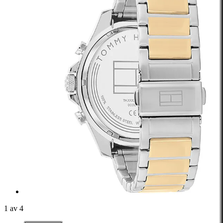
1 av 4