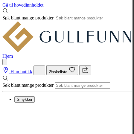
Gå til hovedinnholdet
Søk blant mange produkter
Hjem
Finn butikk
Ønskeliste
Søk blant mange produkter
Smykker