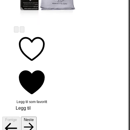
Legg til som favoritt
Legg til
Forrige
Neste