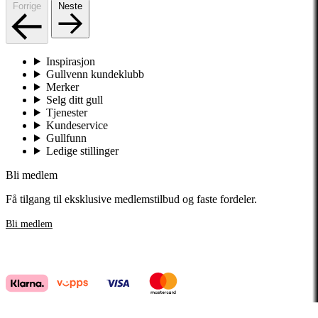
Forrige
Neste
Inspirasjon
Gullvenn kundeklubb
Merker
Selg ditt gull
Tjenester
Kundeservice
Gullfunn
Ledige stillinger
Bli medlem
Få tilgang til eksklusive medlemstilbud og faste fordeler.
Bli medlem