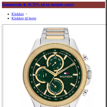
Sommersalg ☀️ 20-70% på en mengde varer!
Klokker
Klokker til herre