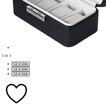
1 av 3
Gå til bilde
Gå til bilde
Gå til bilde