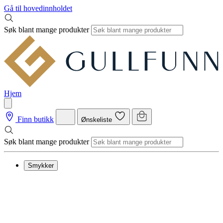
Gå til hovedinnholdet
Søk blant mange produkter
Hjem
Finn butikk
Ønskeliste
Søk blant mange produkter
Smykker