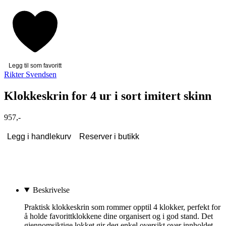
Legg til som favoritt
Rikter Svendsen
Klokkeskrin for 4 ur i sort imitert skinn
957,-
Legg i handlekurv
Reserver i butikk
Beskrivelse
Praktisk klokkeskrin som rommer opptil 4 klokker, perfekt for
å holde favorittklokkene dine organisert og i god stand. Det
gjennomsiktige lokket gir deg enkel oversikt over innholdet,