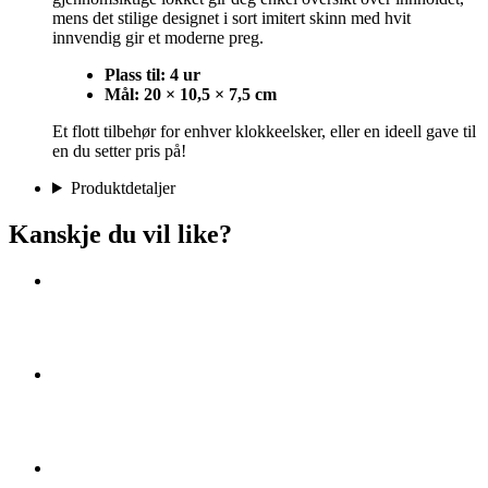
mens det stilige designet i sort imitert skinn med hvit
innvendig gir et moderne preg.
Plass til:
4 ur
Mål: 20 × 10,5 × 7,5 cm
Et flott tilbehør for enhver klokkeelsker, eller en ideell gave til
en du setter pris på!
Produktdetaljer
Kanskje du vil like?