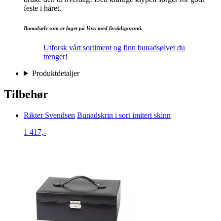
feste i håret.
Bunadsølv som er laget på Voss med livstidsgaranti.
Utforsk vårt sortiment og finn bunadsølvet du
trenger!
Produktdetaljer
Tilbehør
Rikter Svendsen
Bunadskrin i sort imitert skinn
1 417,-