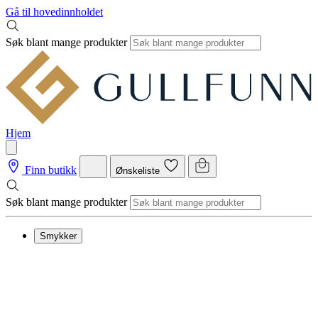
Gå til hovedinnholdet
Søk blant mange produkter
Hjem
Finn butikk
Ønskeliste
Søk blant mange produkter
Smykker