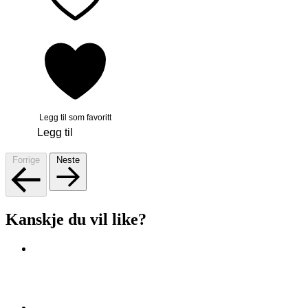
Legg til som favoritt
Legg til
Forrige
Neste
Kanskje du vil like?