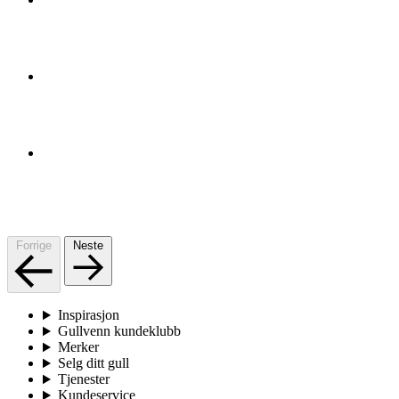
Forrige
Neste
Inspirasjon
Gullvenn kundeklubb
Merker
Selg ditt gull
Tjenester
Kundeservice