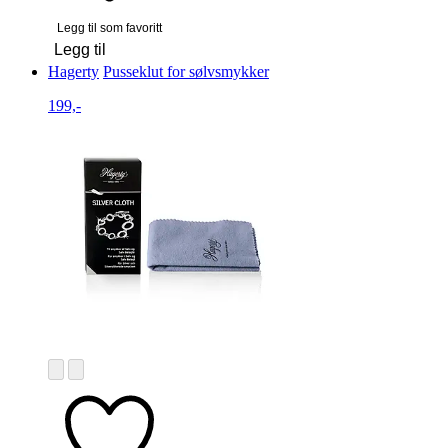
Legg til som favoritt
Legg til
Hagerty
Pusseklut for sølvsmykker
199,-