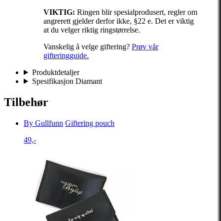
VIKTIG:
Ringen blir spesialprodusert, regler om
angrerett gjelder derfor ikke, §22 e. Det er viktig
at du velger riktig ringstørrelse.
Vanskelig å velge giftering?
Prøv vår
gifteringguide.
Produktdetaljer
Spesifikasjon Diamant
Tilbehør
By Gullfunn
Giftering pouch
49,-