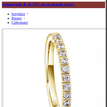
Sommersalg ☀️ 20-70% på en mengde varer!
Smykker
Ringer
Gifteringer