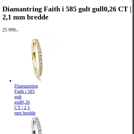
Diamantring Faith i 585 gult gull0,26 CT |
2,1 mm bredde
25 999,-
Diamantring
Faith i 585
gult
gull0,26
CT | 2,1
mm bredde