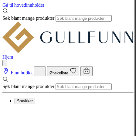
Gå til hovedinnholdet
Søk blant mange produkter
Hjem
Finn butikk
Ønskeliste
Søk blant mange produkter
Smykker