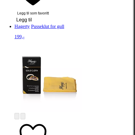
Legg til som favoritt
Legg til
Hagerty
Pusseklut for gull
199,-