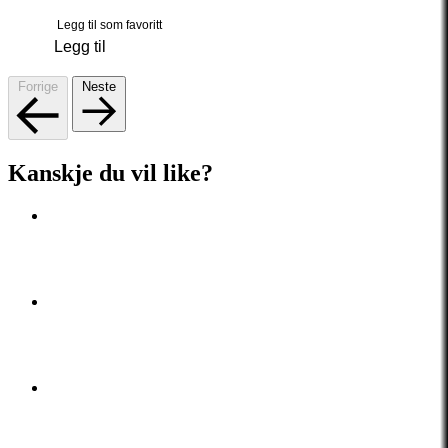
Legg til som favoritt
Legg til
Forrige
Neste
Kanskje du vil like?