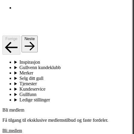
Forrige
Neste
Inspirasjon
Gullvenn kundeklubb
Merker
Selg ditt gull
Tjenester
Kundeservice
Gullfunn
Ledige stillinger
Bli medlem
Få tilgang til eksklusive medlemstilbud og faste fordeler.
Bli medlem