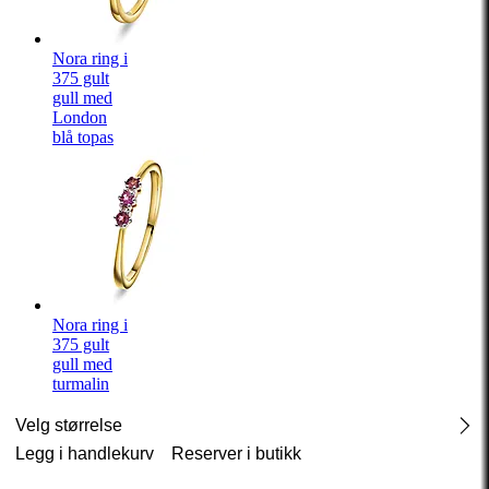
Nora ring i
375 gult
gull med
London
blå topas
Nora ring i
375 gult
gull med
turmalin
Velg størrelse
Legg i handlekurv
Reserver i butikk