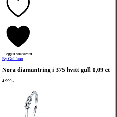
Legg til som favoritt
By Gullfunn
Nora diamantring i 375 hvitt gull 0,09 ct
4 999,-