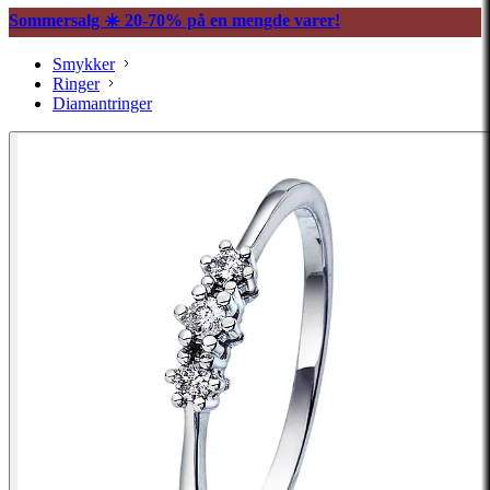
Sommersalg ☀️ 20-70% på en mengde varer!
Smykker
Ringer
Diamantringer