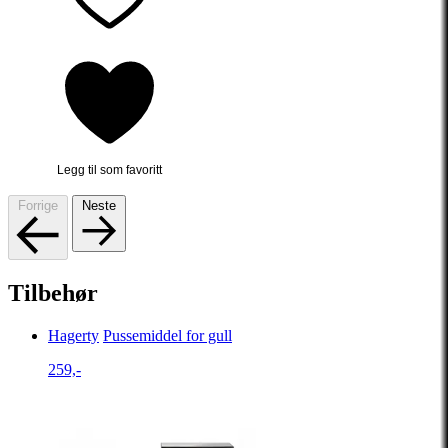
Legg til som favoritt
Forrige
Neste
Tilbehør
Hagerty
Pussemiddel for gull
259,-