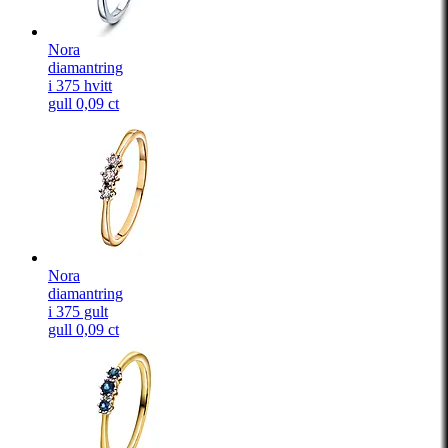
Nora
diamantring
i 375 hvitt
gull 0,09 ct
Nora
diamantring
i 375 gult
gull 0,09 ct