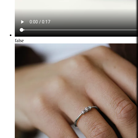
false