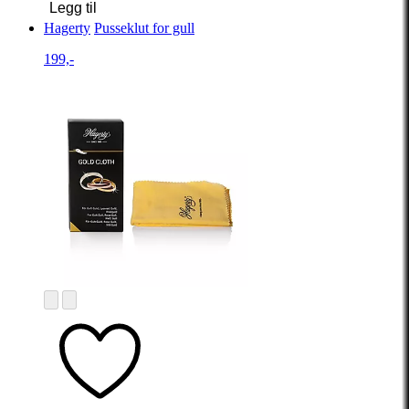
Legg til
Hagerty
Pusseklut for gull
199,-