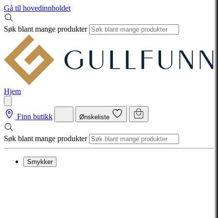
Gå til hovedinnholdet
Søk blant mange produkter
Hjem
Finn butikk
Ønskeliste
Søk blant mange produkter
Smykker