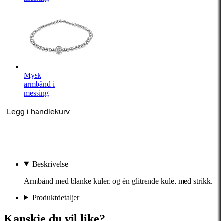
Mysk
armbånd i
messing
Legg i handlekurv
Beskrivelse
Armbånd med blanke kuler, og èn glitrende kule, med strikk.
Produktdetaljer
Kanskje du vil like?