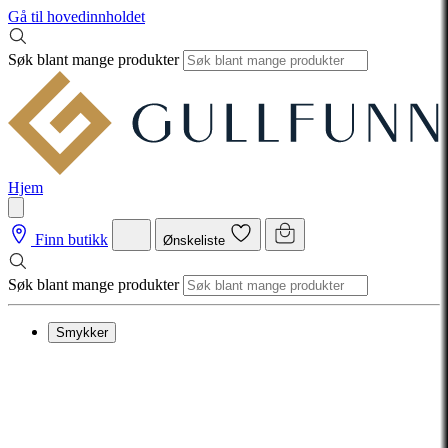
Gå til hovedinnholdet
Søk blant mange produkter
Hjem
Finn butikk
Ønskeliste
Søk blant mange produkter
Smykker