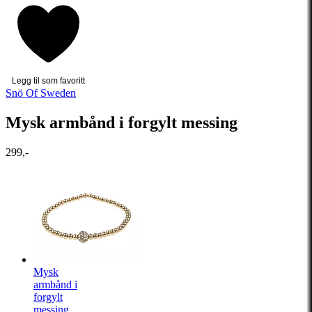
Legg til som favoritt
Snö Of Sweden
Mysk armbånd i forgylt messing
299,-
Mysk
armbånd i
forgylt
messing