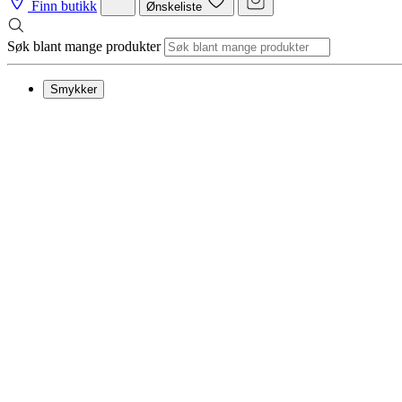
Finn butikk
Ønskeliste
Søk blant mange produkter
Smykker