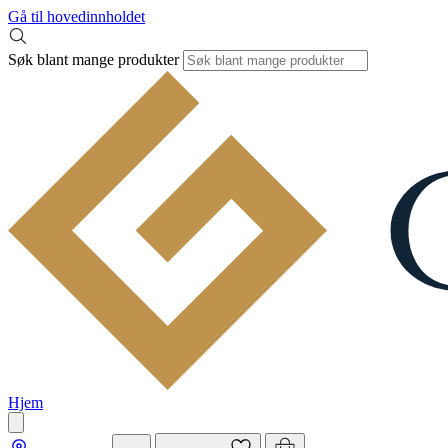
Gå til hovedinnholdet
Søk blant mange produkter
Hjem