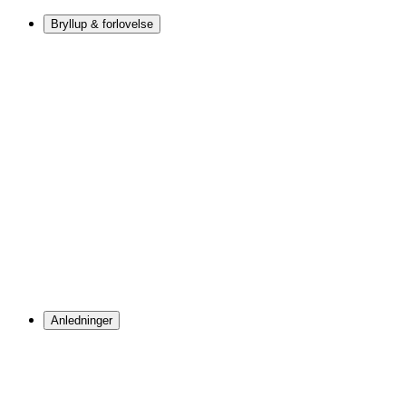
Bryllup & forlovelse
Anledninger