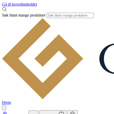
Gå til hovedinnholdet
Søk blant mange produkter
Hjem