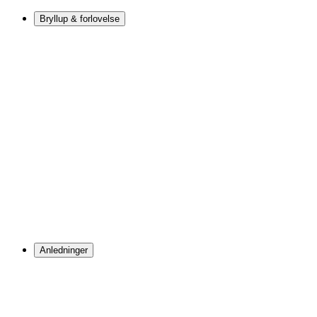
Bryllup & forlovelse
Anledninger