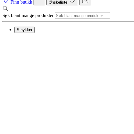
Finn butikk
Ønskeliste
Søk blant mange produkter
Smykker