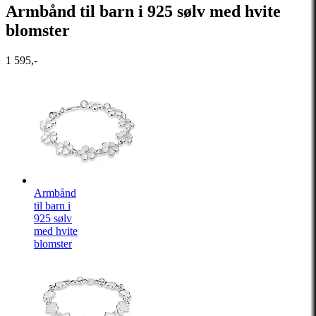
Armbånd til barn i 925 sølv med hvite
blomster
1 595,-
Armbånd
til barn i
925 sølv
med hvite
blomster