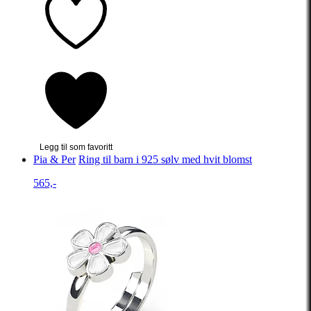
Legg til som favoritt
Pia & Per
Ring til barn i 925 sølv med hvit blomst
565,-