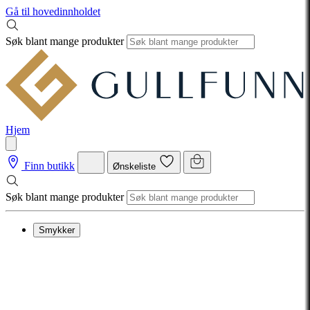
Gå til hovedinnholdet
Søk blant mange produkter
Hjem
Finn butikk
Ønskeliste
Søk blant mange produkter
Smykker