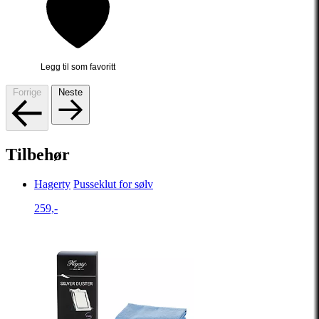
Legg til som favoritt
Forrige
Neste
Tilbehør
Hagerty
Pusseklut for sølv
259,-