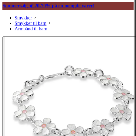
Sommersalg ☀️ 20-70% på en mengde varer!
Smykker
Smykker til barn
Armbånd til barn