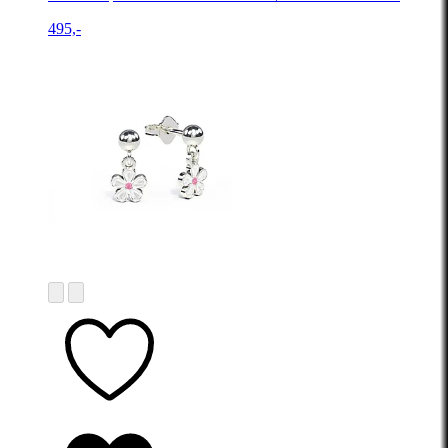
495,-