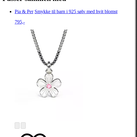
Pia & Per
Smykke til barn i 925 sølv med hvit blomst
795,-