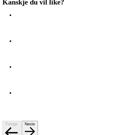
Kanskje du vil like?
Forrige
Neste