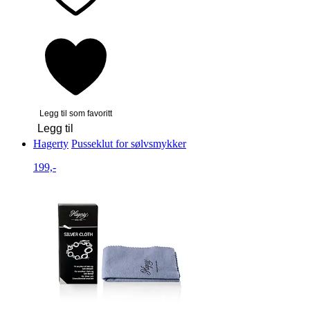
Legg til som favoritt
Legg til
Hagerty
Pusseklut for sølvsmykker
199,-