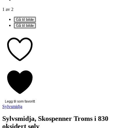
1 av 2
Gå til bilde
Gå til bilde
Legg til som favoritt
Sylvsmidja
Sylvsmidja, Skospenner Troms i 830
oksidert sølv