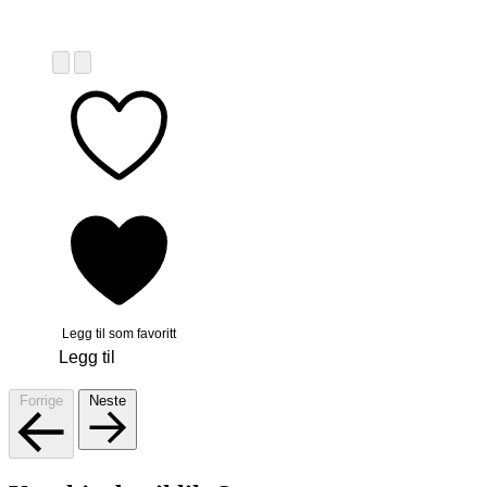
Legg til som favoritt
Legg til
Forrige
Neste