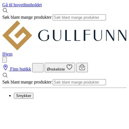
Gå til hovedinnholdet
Søk blant mange produkter
Hjem
Finn butikk
Ønskeliste
Søk blant mange produkter
Smykker