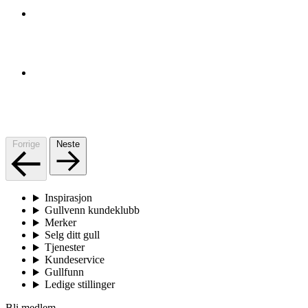
Forrige
Neste
Inspirasjon
Gullvenn kundeklubb
Merker
Selg ditt gull
Tjenester
Kundeservice
Gullfunn
Ledige stillinger
Bli medlem