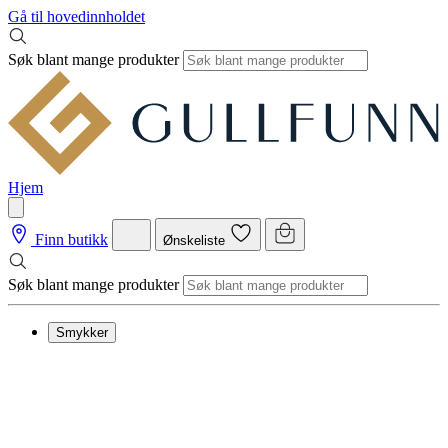
Gå til hovedinnholdet
Søk blant mange produkter
Hjem
Finn butikk
Ønskeliste
Søk blant mange produkter
Smykker