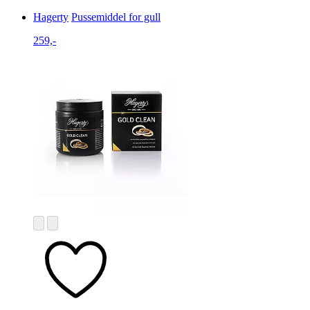
Hagerty
Pussemiddel for gull
259,-