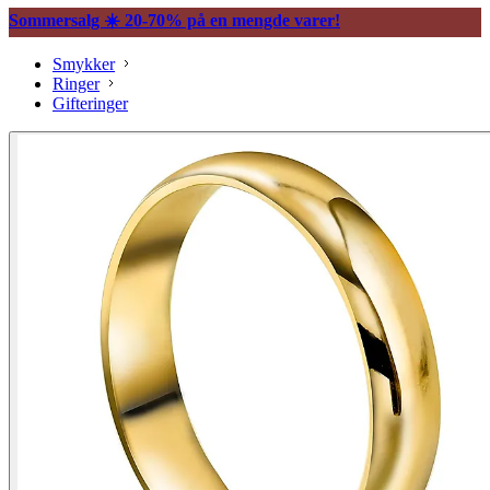
Sommersalg ☀️ 20-70% på en mengde varer!
Smykker
Ringer
Gifteringer