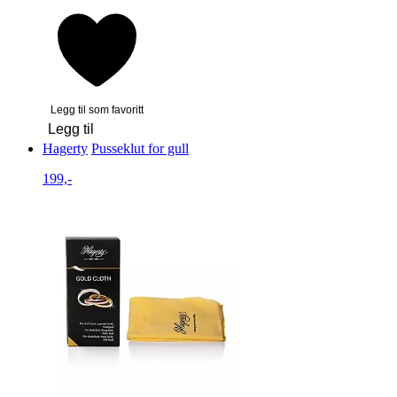
Legg til som favoritt
Legg til
Hagerty
Pusseklut for gull
199,-