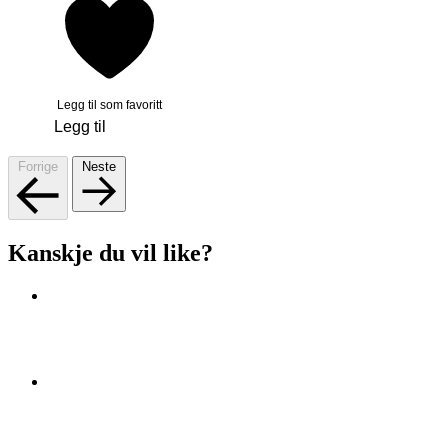
Legg til som favoritt
Legg til
Forrige
Neste
Kanskje du vil like?