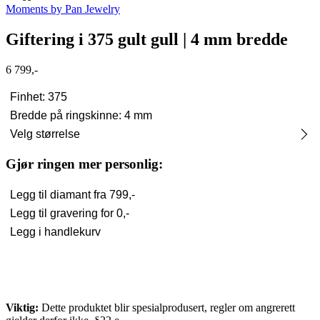
Moments by Pan Jewelry
Giftering i 375 gult gull | 4 mm bredde
6 799,-
Finhet: 375
Bredde på ringskinne: 4 mm
Velg størrelse
Gjør ringen mer personlig:
Legg til diamant fra
799,-
Legg til gravering for
0,-
Legg i handlekurv
Viktig:
Dette produktet blir spesialprodusert, regler om angrerett